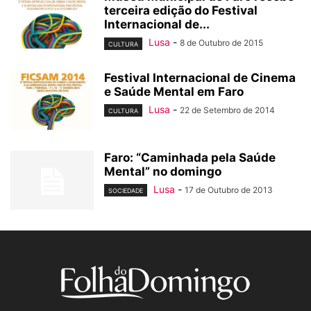
terceira edição do Festival
Internacional de...
Lusa
-
8 de Outubro de 2015
CULTURA
Festival Internacional de Cinema
e Saúde Mental em Faro
Lusa
-
22 de Setembro de 2014
CULTURA
Faro: “Caminhada pela Saúde
Mental” no domingo
Lusa
-
17 de Outubro de 2013
SOCIEDADE