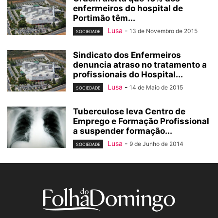
enfermeiros do hospital de
Portimão têm...
Lusa
-
13 de Novembro de 2015
SOCIEDADE
Sindicato dos Enfermeiros
denuncia atraso no tratamento a
profissionais do Hospital...
Lusa
-
14 de Maio de 2015
SOCIEDADE
Tuberculose leva Centro de
Emprego e Formação Profissional
a suspender formação...
Lusa
-
9 de Junho de 2014
SOCIEDADE