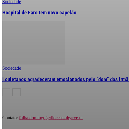
Sociedade
Hospital de Faro tem novo capelão
Sociedade
Louletanos agradeceram emocionados pelo “dom” das irmãs
Contato:
folha.domingo@diocese-algarve.pt