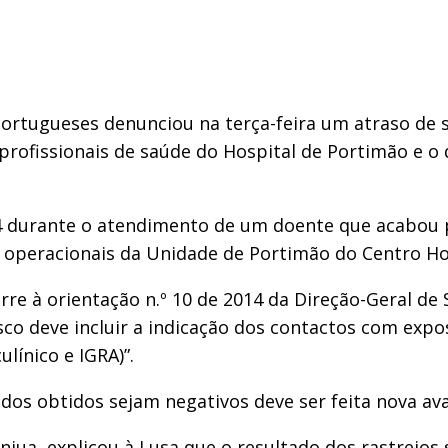
Portugueses denunciou na terça-feira um atraso de 
 profissionais de saúde do Hospital de Portimão e 
 durante o atendimento de um doente que acabou po
s operacionais da Unidade de Portimão do Centro Ho
rre à orientação n.º 10 de 2014 da Direção-Geral de
co deve incluir a indicação dos contactos com exposi
ulínico e IGRA)”.
os obtidos sejam negativos deve ser feita nova ava
ua, explicou à Lusa que o resultado dos rastreios 