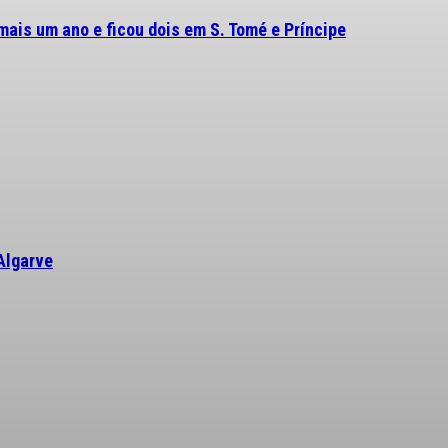
mais um ano e ficou dois em S. Tomé e Príncipe
Algarve