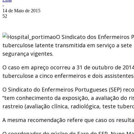
-
14 de Maio de 2015
52
O Sindicato dos Enfermeiros 
tuberculose latente transmitida em serviço a sete
segurança vigentes.
O caso em apreço ocorreu a 31 de outubro de 2014
tuberculose a cinco enfermeiros e dois assistente
O Sindicato do Enfermeiros Portugueses (SEP) reco
“tem conhecimento da exposição, a avaliação do ris
rastreio (avaliação clínica, radiológica, teste tuberc
A mesma recomendação refere que caso os resultad
O coordenador do núcleo de Faro do SEP, Nuno Manj