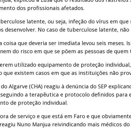
ento dos profissionais afetados.
berculose latente, ou seja, infeção do vírus em que
os desenvolver. No caso de tuberculose latente, não 
isa que deveria ser imediata levou seis meses. Ist
is nem do risco em que se põem as pessoas de quem 
 terem utilizado equipamento de proteção individual
o que existem casos em que as instituições não pro
do Algarve (CHA) reagiu à denúncia do SEP explicand
eguindo a terapêutica e protocolo definidos para e
to de proteção individual.
ora de serviço e que está em Faro e que obviament
 reagiu Nuno Manjua reivindicando mais médicos do 