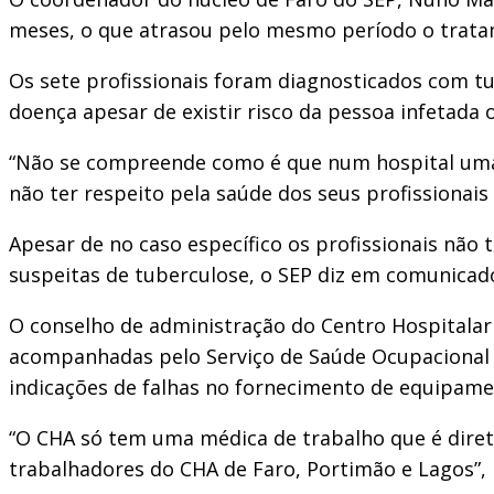
meses, o que atrasou pelo mesmo período o tratam
Os sete profissionais foram diagnosticados com tu
doença apesar de existir risco da pessoa infetada 
“Não se compreende como é que num hospital uma co
não ter respeito pela saúde dos seus profissiona
Apesar de no caso específico os profissionais não
suspeitas de tuberculose, o SEP diz em comunicad
O conselho de administração do Centro Hospitalar 
acompanhadas pelo Serviço de Saúde Ocupacional s
indicações de falhas no fornecimento de equipamen
“O CHA só tem uma médica de trabalho que é diret
trabalhadores do CHA de Faro, Portimão e Lagos”,