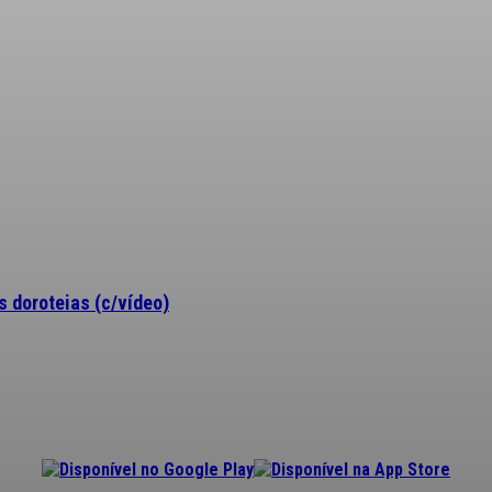
 doroteias (c/vídeo)