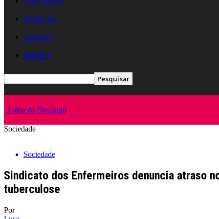
FICHA TÉCNICA
ASSINATURA
CONTACTO
EM DIRETO
Folha do Domingo
Sociedade
Sociedade
Sindicato dos Enfermeiros denuncia atraso no
tuberculose
Por
Lusa