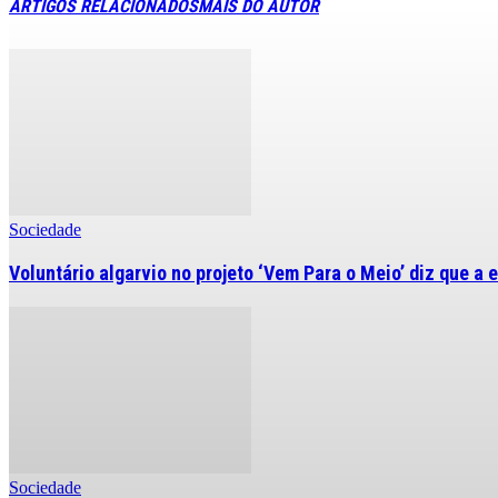
ARTIGOS RELACIONADOS
MAIS DO AUTOR
Sociedade
Voluntário algarvio no projeto ‘Vem Para o Meio’ diz que a 
Sociedade