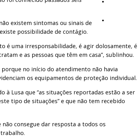
Opinião
Vídeos
 não existem sintomas ou sinais de
existe possibilidade de contágio.
o é uma irresponsabilidade, é agir dolosamente, é
tratam e as pessoas que têm em casa”, sublinhou.
, porque no início do atendimento não havia
videnciam os equipamentos de proteção individual.
o à Lusa que “as situações reportadas estão a ser
ste tipo de situações” e que não tem recebido
e não consegue dar resposta a todos os
trabalho.