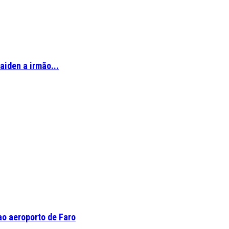
aiden a irmão...
o aeroporto de Faro