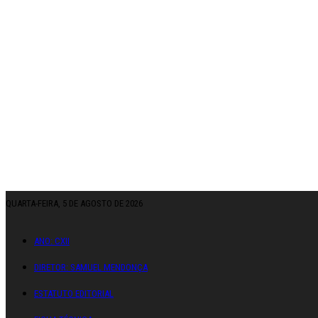
QUARTA-FEIRA, 5 DE AGOSTO DE 2026
ANO: CXII
DIRETOR: SAMUEL MENDONÇA
ESTATUTO EDITORIAL