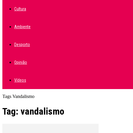
Cultura
Ambiente
Desporto
Opinião
Vídeos
Tags
Vandalismo
Tag: vandalismo