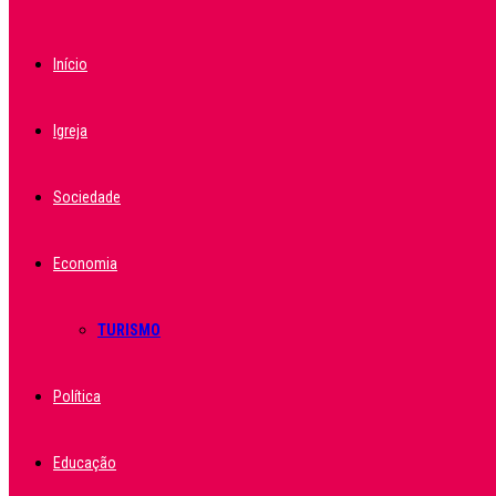
Início
Igreja
Sociedade
Economia
TURISMO
Política
Educação