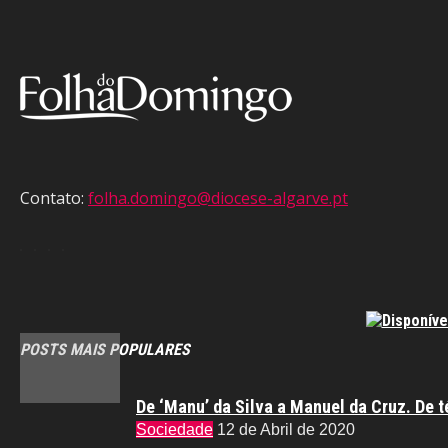
Contato:
folha.domingo@diocese-algarve.pt
POSTS MAIS POPULARES
De ‘Manu’ da Silva a Manuel da Cruz. De t
Sociedade
12 de Abril de 2020