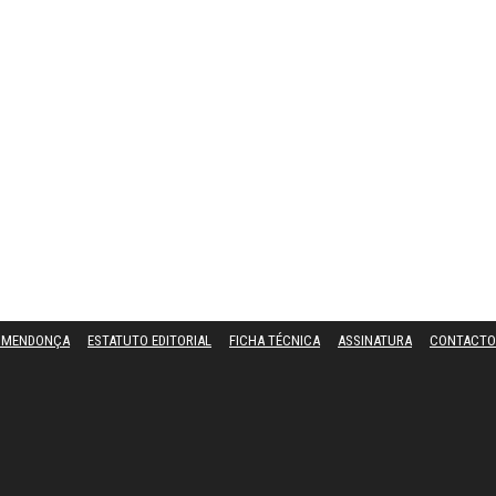
L MENDONÇA
ESTATUTO EDITORIAL
FICHA TÉCNICA
ASSINATURA
CONTACTO