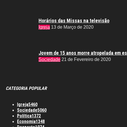
Horários das Missas na televisão
Igreja
13 de Março de 2020
Jovem de 15 anos morre atropelada em es
Sociedade
21 de Fevereiro de 2020
CATEGORIA POPULAR
Igreja
5460
Sociedade
5060
Política
1372
Economia
1348