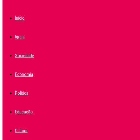
Início
Igreja
Sociedade
Economia
Política
Educação
Cultura