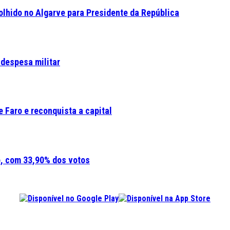
olhido no Algarve para Presidente da República
 despesa militar
 Faro e reconquista a capital
o, com 33,90% dos votos