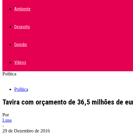
Ambiente
Desporto
Opinião
Vídeos
Política
Política
Tavira com orçamento de 36,5 milhões de eu
Por
Lusa
-
29 de Dezembro de 2016