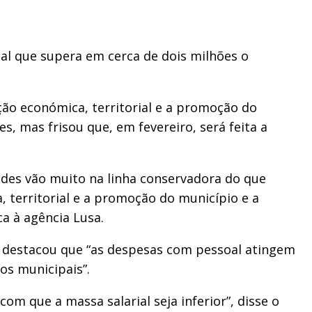
al que supera em cerca de dois milhões o
ação económica, territorial e a promoção do
s, mas frisou que, em fevereiro, será feita a
dades vão muito na linha conservadora do que
, territorial e a promoção do município e a
ca à agência Lusa.
mas destacou que “as despesas com pessoal atingem
os municipais”.
om que a massa salarial seja inferior”, disse o