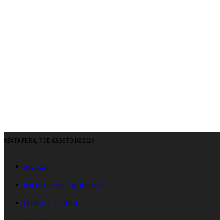
SEXTA-FEIRA, 7 DE AGOSTO DE 2026
ANO: CXII
DIRETOR: SAMUEL MENDONÇA
ESTATUTO EDITORIAL