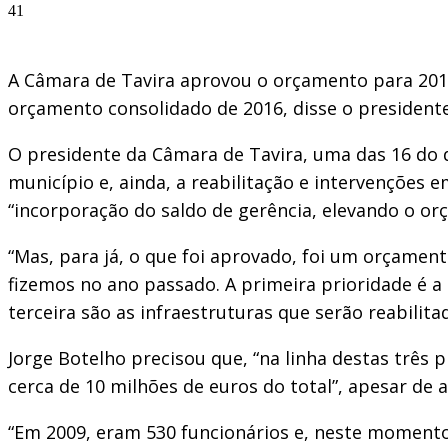
41
A Câmara de Tavira aprovou o orçamento para 2017
orçamento consolidado de 2016, disse o presidente 
O presidente da Câmara de Tavira, uma das 16 do di
município e, ainda, a reabilitação e intervenções e
“incorporação do saldo de gerência, elevando o or
“Mas, para já, o que foi aprovado, foi um orçament
fizemos no ano passado. A primeira prioridade é a
terceira são as infraestruturas que serão reabilit
Jorge Botelho precisou que, “na linha destas três 
cerca de 10 milhões de euros do total”, apesar de 
“Em 2009, eram 530 funcionários e, neste momento, 