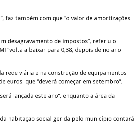
%”, faz também com que “o valor de amortizações
um desagravamento de impostos”, referiu o
I “volta a baixar para 0,38, depois de no ano
 da rede viária e na construção de equipamentos
s de euros, que “deverá começar em setembro”.
será lançada este ano”, enquanto a área da
 da habitação social gerida pelo município contará