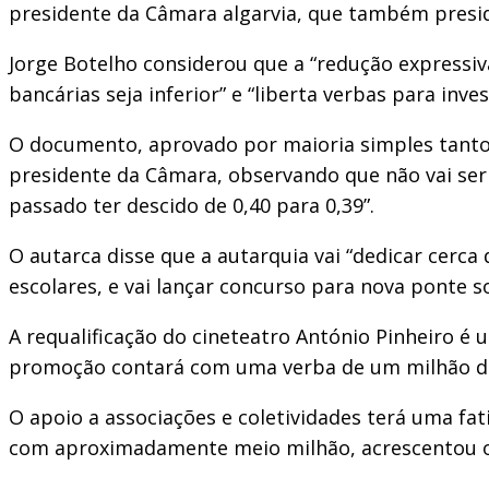
presidente da Câmara algarvia, que também presid
Jorge Botelho considerou que a “redução expressi
bancárias seja inferior” e “liberta verbas para inv
O documento, aprovado por maioria simples tanto
presidente da Câmara, observando que não vai ser 
passado ter descido de 0,40 para 0,39”.
O autarca disse que a autarquia vai “dedicar cerca
escolares, e vai lançar concurso para nova ponte 
A requalificação do cineteatro António Pinheiro é
promoção contará com uma verba de um milhão de 
O apoio a associações e coletividades terá uma fat
com aproximadamente meio milhão, acrescentou o