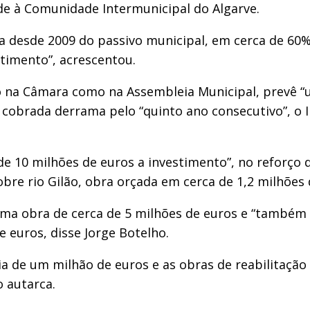
e à Comunidade Intermunicipal do Algarve.
va desde 2009 do passivo municipal, em cerca de 60
estimento”, acrescentou.
 na Câmara como na Assembleia Municipal, prevê “
cobrada derrama pelo “quinto ano consecutivo”, o IM
 de 10 milhões de euros a investimento”, no reforço
sobre rio Gilão, obra orçada em cerca de 1,2 milhõe
 uma obra de cerca de 5 milhões de euros e “também 
euros, disse Jorge Botelho.
ia de um milhão de euros e as obras de reabilitação
 autarca.