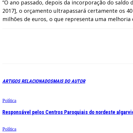
“O ano passado, depois da incorporação do saldo 
2017], o orçamento ultrapassará certamente os 40
milhões de euros, o que representa uma melhoria 
ARTIGOS RELACIONADOS
MAIS DO AUTOR
Política
Responsável pelos Centros Paroquiais do nordeste algarvio 
Política