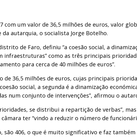
 com um valor de 36,5 milhões de euros, valor glob
da autarquia, o socialista Jorge Botelho.
strito de Faro, definiu “a coesão social, a dinamiz
m infraestruturas” como as três principais prioridade
çamento para cerca de 40 milhões de euros”.
o de 36,5 milhões de euros, cujas principais priori
 coesão social, a segunda é a dinamização económica
adas num conjunto de intervenções”, afirmou o autar
prioridades, se distribui a repartição de verbas”, 
a câmara ter “vindo a reduzir o número de funcionári
são 406, o que é muito significativo e faz também c