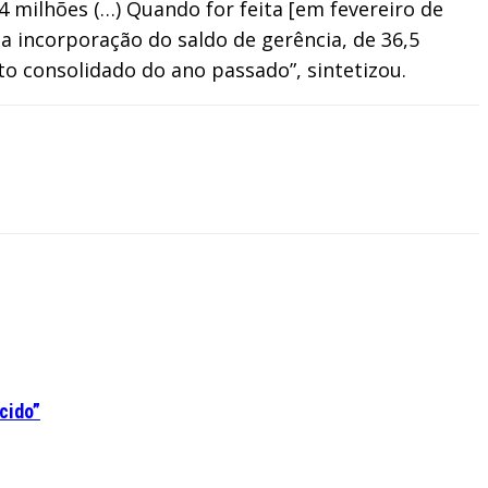
 milhões (…) Quando for feita [em fevereiro de
 incorporação do saldo de gerência, de 36,5
o consolidado do ano passado”, sintetizou.
cido”