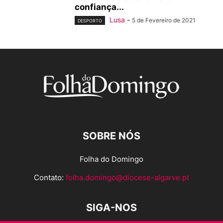
confiança...
Lusa
-
5 de Fevereiro de 2021
DESPORTO
SOBRE NÓS
Folha do Domingo
Contato:
folha.domingo@diocese-algarve.pt
SIGA-NOS