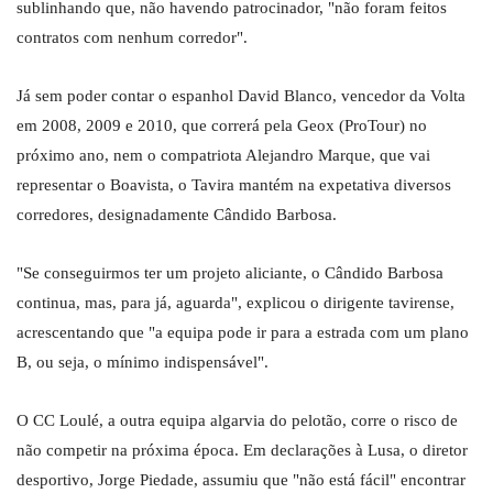
sublinhando que, não havendo patrocinador, "não foram feitos
contratos com nenhum corredor".
Já sem poder contar o espanhol David Blanco, vencedor da Volta
em 2008, 2009 e 2010, que correrá pela Geox (ProTour) no
próximo ano, nem o compatriota Alejandro Marque, que vai
representar o Boavista, o Tavira mantém na expetativa diversos
corredores, designadamente Cândido Barbosa.
"Se conseguirmos ter um projeto aliciante, o Cândido Barbosa
continua, mas, para já, aguarda", explicou o dirigente tavirense,
acrescentando que "a equipa pode ir para a estrada com um plano
B, ou seja, o mínimo indispensável".
O CC Loulé, a outra equipa algarvia do pelotão, corre o risco de
não competir na próxima época. Em declarações à Lusa, o diretor
desportivo, Jorge Piedade, assumiu que "não está fácil" encontrar