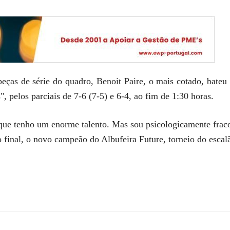
beças de série do quadro, Benoit Paire, o mais cotado, bate
, pelos parciais de 7-6 (7-5) e 6-4, ao fim de 1:30 horas.
ue tenho um enorme talento. Mas sou psicologicamente fraco
no final, o novo campeão do Albufeira Future, torneio do escal