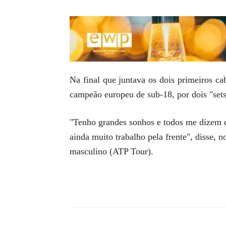
Na final que juntava os dois primeiros ca
campeão europeu de sub-18, por dois "sets"
"Tenho grandes sonhos e todos me dizem q
ainda muito trabalho pela frente", disse, 
masculino (ATP Tour).