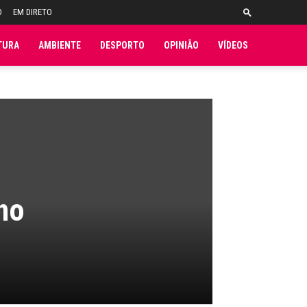
O
EM DIRETO
TURA
AMBIENTE
DESPORTO
OPINIÃO
VÍDEOS
no