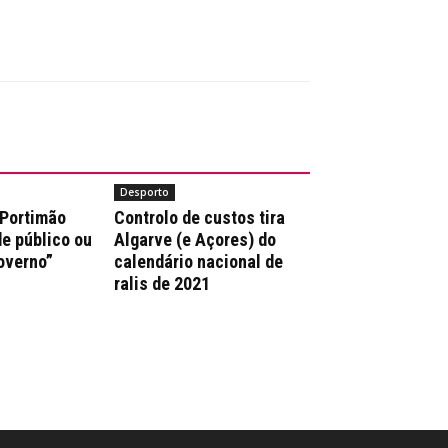
Desporto
 Portimão
Controlo de custos tira
e público ou
Algarve (e Açores) do
overno”
calendário nacional de
ralis de 2021