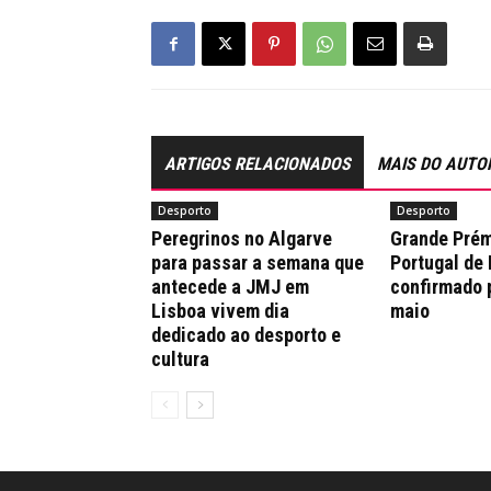
ARTIGOS RELACIONADOS
MAIS DO AUTO
Desporto
Desporto
Peregrinos no Algarve
Grande Prém
para passar a semana que
Portugal de
antecede a JMJ em
confirmado 
Lisboa vivem dia
maio
dedicado ao desporto e
cultura