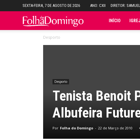
SEXTA-FEIRA, 7 DE AGOSTO DE 2026
ANO: CXII
DIRETOR: SAMUE
Folha
INÍCIO
IGRE
Desporto
do
Domingo
Desporto
Tenista Benoit 
Albufeira Futur
Por
Folha do Domingo
-
22 de Março de 2010