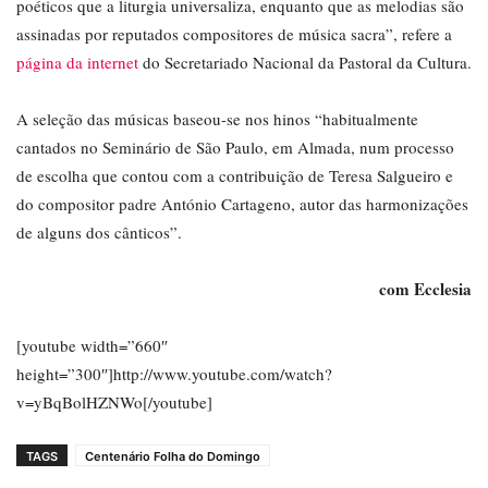
poéticos que a liturgia universaliza, enquanto que as melodias são
assinadas por reputados compositores de música sacra”, refere a
página da internet
do Secretariado Nacional da Pastoral da Cultura.
A seleção das músicas baseou-se nos hinos “habitualmente
cantados no Seminário de São Paulo, em Almada, num processo
de escolha que contou com a contribuição de Teresa Salgueiro e
do compositor padre António Cartageno, autor das harmonizações
de alguns dos cânticos”.
com Ecclesia
[youtube width=”660″
height=”300″]http://www.youtube.com/watch?
v=yBqBolHZNWo[/youtube]
TAGS
Centenário Folha do Domingo