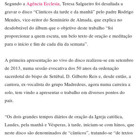
Segundo a
Agência Ecclesia
, Teresa Salgueiro foi desafiada a
gravar o disco “Cânticos da tarde e da manhã” pelo padre Rodrigo
Mendes, vice-reitor do Seminário de Almada, que explica no
desdobrável do álbum que o objetivo deste trabalho “foi
proporcionar a quem escuta, um belo texto de oração e meditação
para o início e fim de cada dia da semana”.
A primeira apresentação ao vivo do disco realizou-se em setembro
de 2013, numa sessão evocativa dos 50 anos da ordenação
sacerdotal do bispo de Setúbal, D. Gilberto Reis e, desde então, a
cantora, ex-vocalista do grupo Madredeus, agora numa carreira a
solo, tem vindo a apresentar o trabalho em diversos pontos do
país.
“Os dois grandes tempos diários de oração da Igreja católica,
Laudes, pela manhã e Vésperas, à tarde, iniciam-se com hinos, que
neste disco são denominados de “cânticos”, tratando-se “de textos