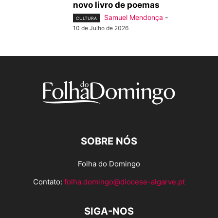
novo livro de poemas
Samuel Mendonça
-
CULTURA
10 de Julho de 2026
SOBRE NÓS
Folha do Domingo
Contato:
folha.domingo@diocese-algarve.pt
SIGA-NOS