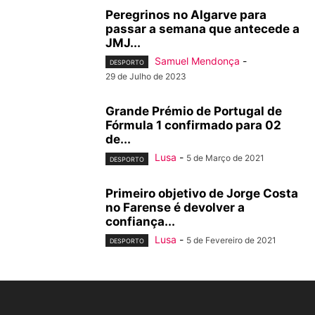
Peregrinos no Algarve para
passar a semana que antecede a
JMJ...
Samuel Mendonça
-
DESPORTO
29 de Julho de 2023
Grande Prémio de Portugal de
Fórmula 1 confirmado para 02
de...
Lusa
-
5 de Março de 2021
DESPORTO
Primeiro objetivo de Jorge Costa
no Farense é devolver a
confiança...
Lusa
-
5 de Fevereiro de 2021
DESPORTO