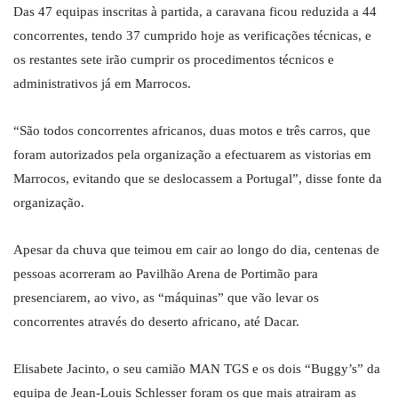
Das 47 equipas inscritas à partida, a caravana ficou reduzida a 44
concorrentes, tendo 37 cumprido hoje as verificações técnicas, e
os restantes sete irão cumprir os procedimentos técnicos e
administrativos já em Marrocos.
“São todos concorrentes africanos, duas motos e três carros, que
foram autorizados pela organização a efectuarem as vistorias em
Marrocos, evitando que se deslocassem a Portugal”, disse fonte da
organização.
Apesar da chuva que teimou em cair ao longo do dia, centenas de
pessoas acorreram ao Pavilhão Arena de Portimão para
presenciarem, ao vivo, as “máquinas” que vão levar os
concorrentes através do deserto africano, até Dacar.
Elisabete Jacinto, o seu camião MAN TGS e os dois “Buggy’s” da
equipa de Jean-Louis Schlesser foram os que mais atrairam as