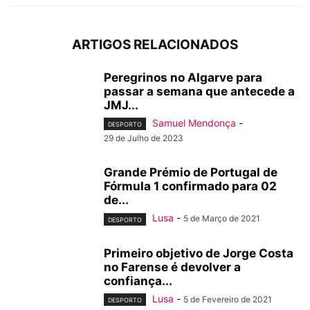
ARTIGOS RELACIONADOS
Peregrinos no Algarve para
passar a semana que antecede a
JMJ...
Samuel Mendonça
-
DESPORTO
29 de Julho de 2023
Grande Prémio de Portugal de
Fórmula 1 confirmado para 02
de...
Lusa
-
5 de Março de 2021
DESPORTO
Primeiro objetivo de Jorge Costa
no Farense é devolver a
confiança...
Lusa
-
5 de Fevereiro de 2021
DESPORTO