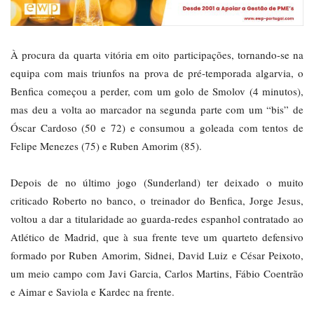
À procura da quarta vitória em oito participações, tornando-se na
equipa com mais triunfos na prova de pré-temporada algarvia, o
Benfica começou a perder, com um golo de Smolov (4 minutos),
mas deu a volta ao marcador na segunda parte com um “bis” de
Óscar Cardoso (50 e 72) e consumou a goleada com tentos de
Felipe Menezes (75) e Ruben Amorim (85).
Depois de no último jogo (Sunderland) ter deixado o muito
criticado Roberto no banco, o treinador do Benfica, Jorge Jesus,
voltou a dar a titularidade ao guarda-redes espanhol contratado ao
Atlético de Madrid, que à sua frente teve um quarteto defensivo
formado por Ruben Amorim, Sidnei, David Luiz e César Peixoto,
um meio campo com Javi Garcia, Carlos Martins, Fábio Coentrão
e Aimar e Saviola e Kardec na frente.