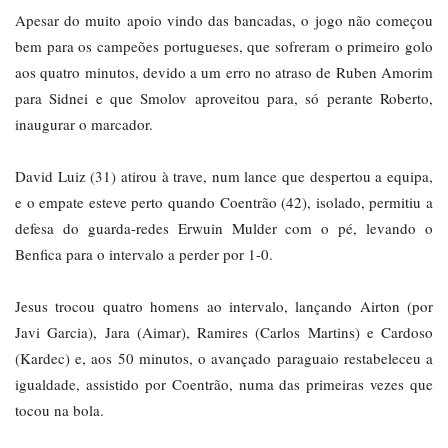
Apesar do muito apoio vindo das bancadas, o jogo não começou
bem para os campeões portugueses, que sofreram o primeiro golo
aos quatro minutos, devido a um erro no atraso de Ruben Amorim
para Sidnei e que Smolov aproveitou para, só perante Roberto,
inaugurar o marcador.
David Luiz (31) atirou à trave, num lance que despertou a equipa,
e o empate esteve perto quando Coentrão (42), isolado, permitiu a
defesa do guarda-redes Erwuin Mulder com o pé, levando o
Benfica para o intervalo a perder por 1-0.
Jesus trocou quatro homens ao intervalo, lançando Airton (por
Javi Garcia), Jara (Aimar), Ramires (Carlos Martins) e Cardoso
(Kardec) e, aos 50 minutos, o avançado paraguaio restabeleceu a
igualdade, assistido por Coentrão, numa das primeiras vezes que
tocou na bola.