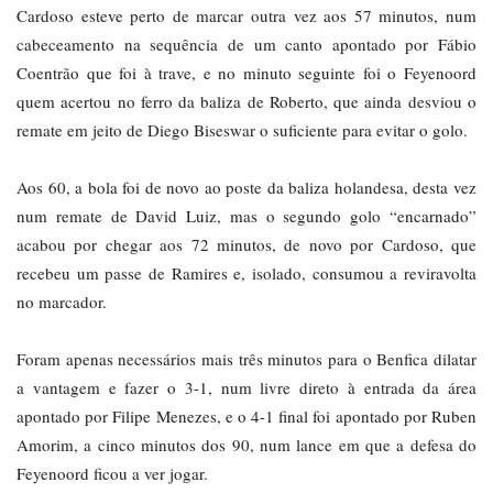
Cardoso esteve perto de marcar outra vez aos 57 minutos, num
cabeceamento na sequência de um canto apontado por Fábio
Coentrão que foi à trave, e no minuto seguinte foi o Feyenoord
quem acertou no ferro da baliza de Roberto, que ainda desviou o
remate em jeito de Diego Biseswar o suficiente para evitar o golo.
Aos 60, a bola foi de novo ao poste da baliza holandesa, desta vez
num remate de David Luiz, mas o segundo golo “encarnado”
acabou por chegar aos 72 minutos, de novo por Cardoso, que
recebeu um passe de Ramires e, isolado, consumou a reviravolta
no marcador.
Foram apenas necessários mais três minutos para o Benfica dilatar
a vantagem e fazer o 3-1, num livre direto à entrada da área
apontado por Filipe Menezes, e o 4-1 final foi apontado por Ruben
Amorim, a cinco minutos dos 90, num lance em que a defesa do
Feyenoord ficou a ver jogar.