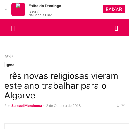
Folha do Domingo
BAIXAR
✕
GRÁTIS
Na Google Play
Igreja
Igreja
Três novas religiosas vieram
este ano trabalhar para o
Algarve
82
Por
Samuel Mendonça
-
2 de Outubro de 2013