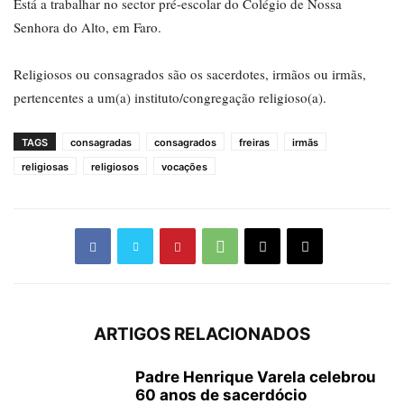
Está a trabalhar no sector pré-escolar do Colégio de Nossa
Senhora do Alto, em Faro.
Religiosos ou consagrados são os sacerdotes, irmãos ou irmãs,
pertencentes a um(a) instituto/congregação religioso(a).
TAGS
consagradas
consagrados
freiras
irmãs
religiosas
religiosos
vocações
ARTIGOS RELACIONADOS
Padre Henrique Varela celebrou
60 anos de sacerdócio