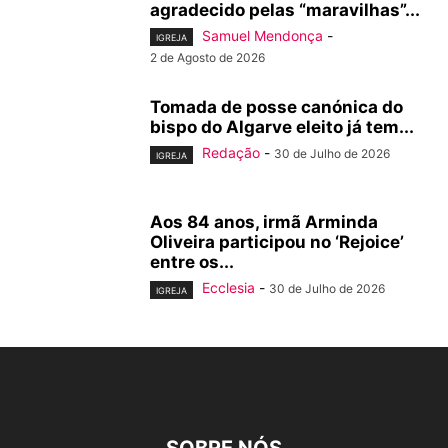
agradecido pelas “maravilhas”...
Samuel Mendonça
-
IGREJA
2 de Agosto de 2026
Tomada de posse canónica do
bispo do Algarve eleito já tem...
Redação
-
30 de Julho de 2026
IGREJA
Aos 84 anos, irmã Arminda
Oliveira participou no ‘Rejoice’
entre os...
Ecclesia
-
30 de Julho de 2026
IGREJA
SOBRE NÓS