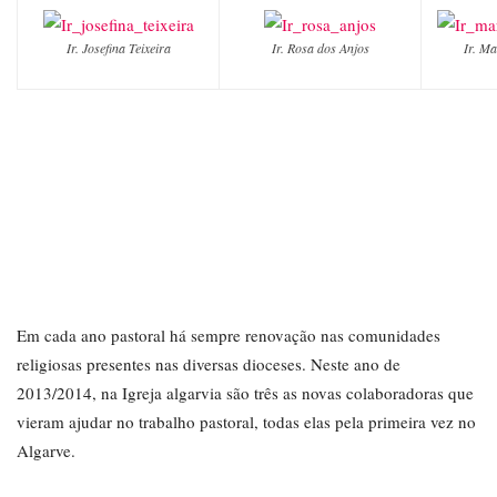
Ir. Josefina Teixeira
Ir. Rosa dos Anjos
Ir. Ma
Em cada ano pastoral há sempre renovação nas comunidades
religiosas presentes nas diversas dioceses. Neste ano de
2013/2014, na Igreja algarvia são três as novas colaboradoras que
vieram ajudar no trabalho pastoral, todas elas pela primeira vez no
Algarve.