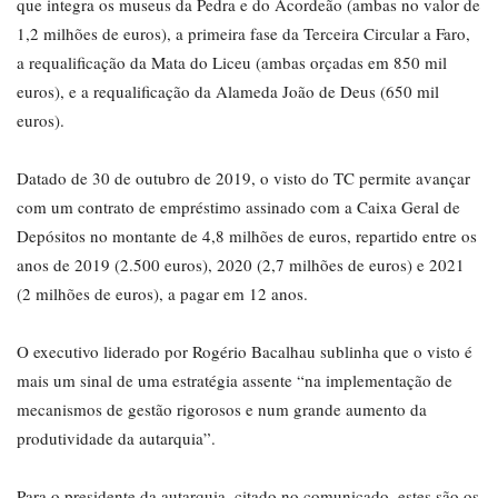
que integra os museus da Pedra e do Acordeão (ambas no valor de
1,2 milhões de euros), a primeira fase da Terceira Circular a Faro,
a requalificação da Mata do Liceu (ambas orçadas em 850 mil
euros), e a requalificação da Alameda João de Deus (650 mil
euros).
Datado de 30 de outubro de 2019, o visto do TC permite avançar
com um contrato de empréstimo assinado com a Caixa Geral de
Depósitos no montante de 4,8 milhões de euros, repartido entre os
anos de 2019 (2.500 euros), 2020 (2,7 milhões de euros) e 2021
(2 milhões de euros), a pagar em 12 anos.
O executivo liderado por Rogério Bacalhau sublinha que o visto é
mais um sinal de uma estratégia assente “na implementação de
mecanismos de gestão rigorosos e num grande aumento da
produtividade da autarquia”.
Para o presidente da autarquia, citado no comunicado, estes são os