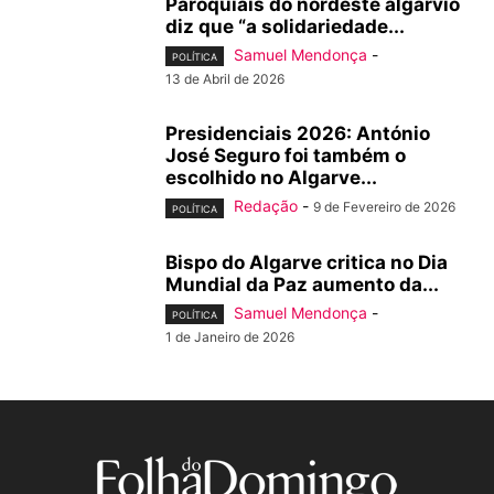
Paroquiais do nordeste algarvio
diz que “a solidariedade...
Samuel Mendonça
-
POLÍTICA
13 de Abril de 2026
Presidenciais 2026: António
José Seguro foi também o
escolhido no Algarve...
Redação
-
9 de Fevereiro de 2026
POLÍTICA
Bispo do Algarve critica no Dia
Mundial da Paz aumento da...
Samuel Mendonça
-
POLÍTICA
1 de Janeiro de 2026