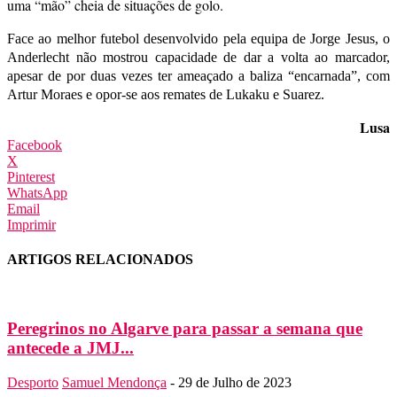
uma “mão” cheia de situações de golo.
Face ao melhor futebol desenvolvido pela equipa de Jorge Jesus, o
Anderlecht não mostrou capacidade de dar a volta ao marcador,
apesar de por duas vezes ter ameaçado a baliza “encarnada”, com
Artur Moraes e opor-se aos remates de Lukaku e Suarez.
Lusa
Facebook
X
Pinterest
WhatsApp
Email
Imprimir
ARTIGOS RELACIONADOS
Peregrinos no Algarve para passar a semana que
antecede a JMJ...
Desporto
Samuel Mendonça
-
29 de Julho de 2023