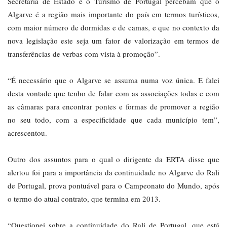
Secretária de Estado e o Turismo de Portugal percebam que o
Algarve é a região mais importante do país em termos turísticos,
com maior número de dormidas e de camas, e que no contexto da
nova legislação este seja um fator de valorização em termos de
transferências de verbas com vista à promoção”.
“É necessário que o Algarve se assuma numa voz única. E falei
desta vontade que tenho de falar com as associações todas e com
as câmaras para encontrar pontes e formas de promover a região
no seu todo, com a especificidade que cada município tem”,
acrescentou.
Outro dos assuntos para o qual o dirigente da ERTA disse que
alertou foi para a importância da continuidade no Algarve do Rali
de Portugal, prova pontuável para o Campeonato do Mundo, após
o termo do atual contrato, que termina em 2013.
“Questionei sobre a continuidade do Rali de Portugal, que está