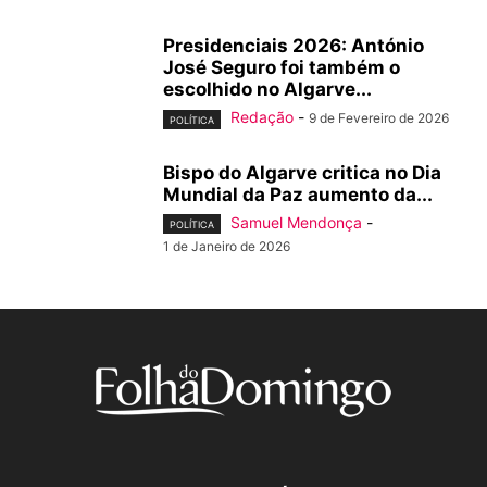
Presidenciais 2026: António
José Seguro foi também o
escolhido no Algarve...
Redação
-
9 de Fevereiro de 2026
POLÍTICA
Bispo do Algarve critica no Dia
Mundial da Paz aumento da...
Samuel Mendonça
-
POLÍTICA
1 de Janeiro de 2026