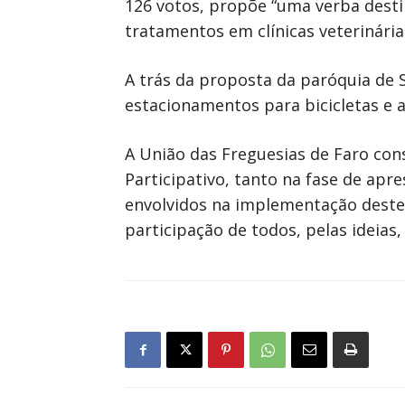
126 votos, propõe “uma verba desti
tratamentos em clínicas veterinárias
A trás da proposta da paróquia de S
estacionamentos para bicicletas e a
A União das Freguesias de Faro cons
Participativo, tanto na fase de ap
envolvidos na implementação destes
participação de todos, pelas ideias