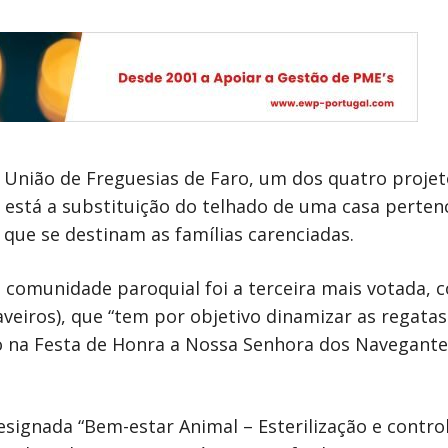
 União de Freguesias de Faro, um dos quatro proje
e está a substituição do telhado de uma casa perten
ue se destinam as famílias carenciadas.
 comunidade paroquial foi a terceira mais votada, c
saveiros), que “tem por objetivo dinamizar as regata
nto na Festa de Honra a Nossa Senhora dos Navegan
signada “Bem-estar Animal – Esterilização e contr