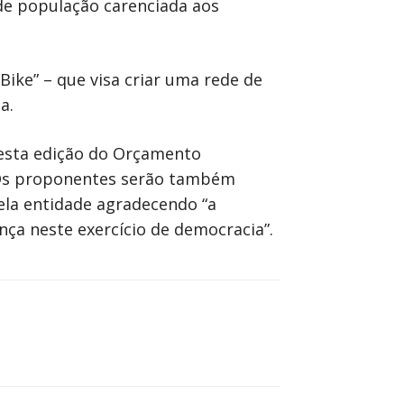
 de população carenciada aos
Bike” – que visa criar uma rede de
a.
 nesta edição do Orçamento
 “Os proponentes serão também
ela entidade agradecendo “a
nça neste exercício de democracia”.