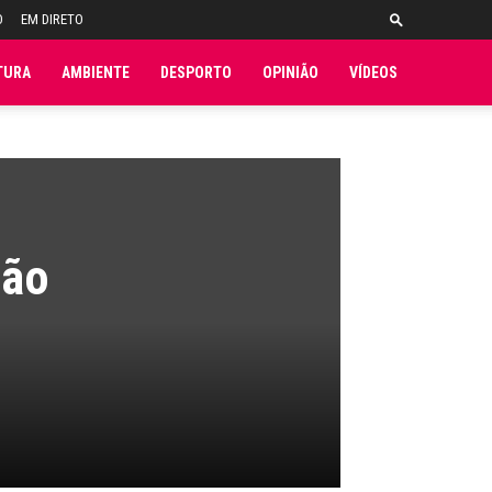
O
EM DIRETO
TURA
AMBIENTE
DESPORTO
OPINIÃO
VÍDEOS
ião