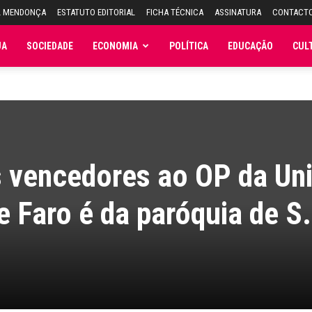
L MENDONÇA
ESTATUTO EDITORIAL
FICHA TÉCNICA
ASSINATURA
CONTACT
JA
SOCIEDADE
ECONOMIA
POLÍTICA
EDUCAÇÃO
CUL
s vencedores ao OP da Un
e Faro é da paróquia de S.