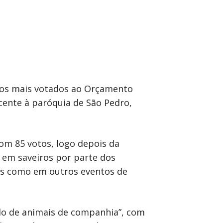
tos mais votados ao Orçamento
cente à paróquia de São Pedro,
om 85 votos, logo depois da
s em saveiros por parte dos
tes como em outros eventos de
olo de animais de companhia”, com