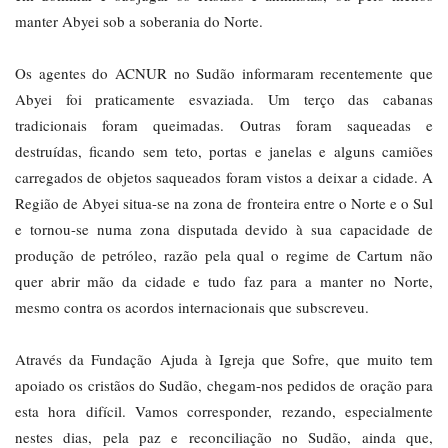
manter Abyei sob a soberania do Norte.
Os agentes do ACNUR no Sudão informaram recentemente que
Abyei foi praticamente esvaziada. Um terço das cabanas
tradicionais foram queimadas. Outras foram saqueadas e
destruídas, ficando sem teto, portas e janelas e alguns camiões
carregados de objetos saqueados foram vistos a deixar a cidade. A
Região de Abyei situa-se na zona de fronteira entre o Norte e o Sul
e tornou-se numa zona disputada devido à sua capacidade de
produção de petróleo, razão pela qual o regime de Cartum não
quer abrir mão da cidade e tudo faz para a manter no Norte,
mesmo contra os acordos internacionais que subscreveu.
Através da Fundação Ajuda à Igreja que Sofre, que muito tem
apoiado os cristãos do Sudão, chegam-nos pedidos de oração para
esta hora difícil. Vamos corresponder, rezando, especialmente
nestes dias, pela paz e reconciliação no Sudão, ainda que,