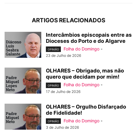
ARTIGOS RELACIONADOS
Intercâmbios episcopais entre as
Dioceses do Porto e do Algarve
Folha do Domingo
-
OPINIÃO
23 de Julho de 2026
OLHARES – Obrigado, mas não
quero que decidam por mim!
Folha do Domingo
-
OPINIÃO
17 de Julho de 2026
OLHARES – Orgulho Disfarçado
de Fidelidade!
Folha do Domingo
-
OPINIÃO
3 de Julho de 2026