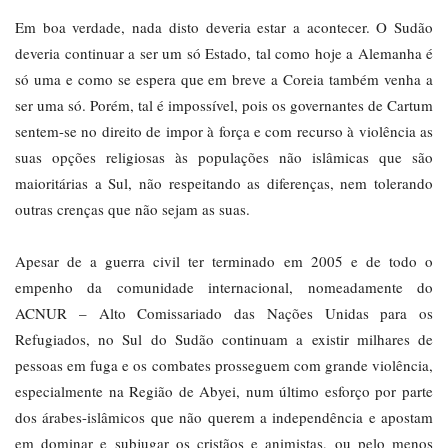
Em boa verdade, nada disto deveria estar a acontecer. O Sudão
deveria continuar a ser um só Estado, tal como hoje a Alemanha é
só uma e como se espera que em breve a Coreia também venha a
ser uma só. Porém, tal é impossível, pois os governantes de Cartum
sentem-se no direito de impor à força e com recurso à violência as
suas opções religiosas às populações não islâmicas que são
maioritárias a Sul, não respeitando as diferenças, nem tolerando
outras crenças que não sejam as suas.
Apesar de a guerra civil ter terminado em 2005 e de todo o
empenho da comunidade internacional, nomeadamente do
ACNUR – Alto Comissariado das Nações Unidas para os
Refugiados, no Sul do Sudão continuam a existir milhares de
pessoas em fuga e os combates prosseguem com grande violência,
especialmente na Região de Abyei, num último esforço por parte
dos árabes-islâmicos que não querem a independência e apostam
em dominar e subjugar os cristãos e animistas, ou pelo menos