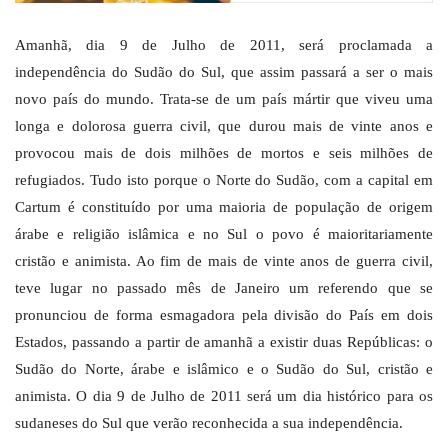
Amanhã, dia 9 de Julho de 2011, será proclamada a
independência do Sudão do Sul, que assim passará a ser o mais
novo país do mundo. Trata-se de um país mártir que viveu uma
longa e dolorosa guerra civil, que durou mais de vinte anos e
provocou mais de dois milhões de mortos e seis milhões de
refugiados. Tudo isto porque o Norte do Sudão, com a capital em
Cartum é constituído por uma maioria de população de origem
árabe e religião islâmica e no Sul o povo é maioritariamente
cristão e animista. Ao fim de mais de vinte anos de guerra civil,
teve lugar no passado mês de Janeiro um referendo que se
pronunciou de forma esmagadora pela divisão do País em dois
Estados, passando a partir de amanhã a existir duas Repúblicas: o
Sudão do Norte, árabe e islâmico e o Sudão do Sul, cristão e
animista. O dia 9 de Julho de 2011 será um dia histórico para os
sudaneses do Sul que verão reconhecida a sua independência.