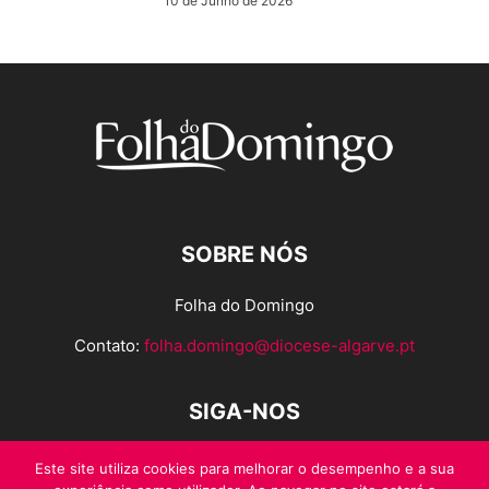
10 de Junho de 2026
SOBRE NÓS
Folha do Domingo
Contato:
folha.domingo@diocese-algarve.pt
SIGA-NOS
Este site utiliza cookies para melhorar o desempenho e a sua