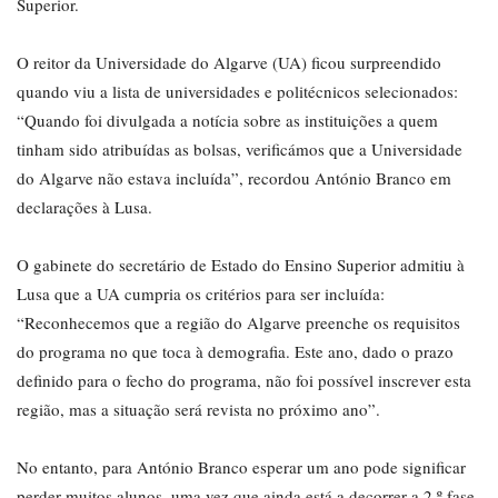
Superior.
O reitor da Universidade do Algarve (UA) ficou surpreendido
quando viu a lista de universidades e politécnicos selecionados:
“Quando foi divulgada a notícia sobre as instituições a quem
tinham sido atribuídas as bolsas, verificámos que a Universidade
do Algarve não estava incluída”, recordou António Branco em
declarações à Lusa.
O gabinete do secretário de Estado do Ensino Superior admitiu à
Lusa que a UA cumpria os critérios para ser incluída:
“Reconhecemos que a região do Algarve preenche os requisitos
do programa no que toca à demografia. Este ano, dado o prazo
definido para o fecho do programa, não foi possível inscrever esta
região, mas a situação será revista no próximo ano”.
No entanto, para António Branco esperar um ano pode significar
perder muitos alunos, uma vez que ainda está a decorrer a 2.º fase