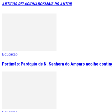
ARTIGOS RELACIONADOS
MAIS DO AUTOR
Educação
Portimão: Paróquia de N. Senhora do Amparo acolhe contin