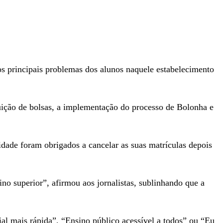
os principais problemas dos alunos naquele estabelecimento
uição de bolsas, a implementação do processo de Bolonha e
dade foram obrigados a cancelar as suas matrículas depois
no superior”, afirmou aos jornalistas, sublinhando que a
al mais rápida”, “Ensino público acessível a todos” ou “Eu