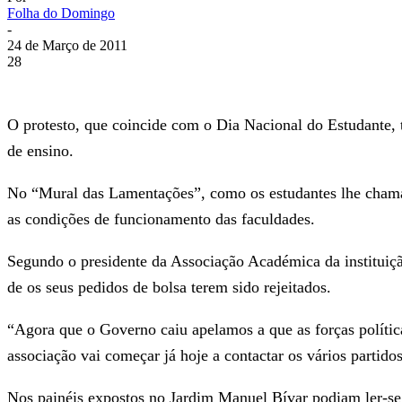
Folha do Domingo
-
24 de Março de 2011
28
O protesto, que coincide com o Dia Nacional do Estudante, 
de ensino.
No “Mural das Lamentações”, como os estudantes lhe chamar
as condições de funcionamento das faculdades.
Segundo o presidente da Associação Académica da instituiçã
de os seus pedidos de bolsa terem sido rejeitados.
“Agora que o Governo caiu apelamos a que as forças política
associação vai começar já hoje a contactar os vários partidos
Nos painéis expostos no Jardim Manuel Bívar podiam ler-se 