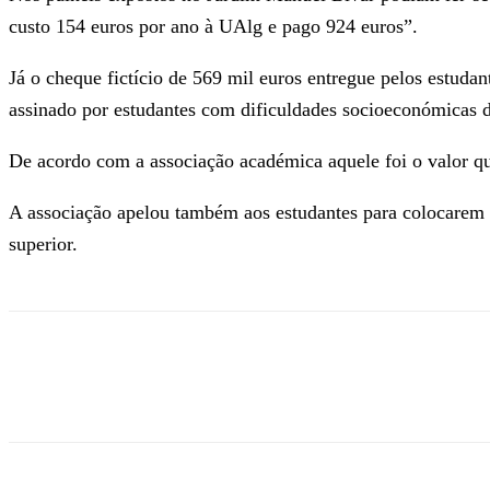
custo 154 euros por ano à UAlg e pago 924 euros”.
Já o cheque fictício de 569 mil euros entregue pelos estuda
assinado por estudantes com dificuldades socioeconómicas 
De acordo com a associação académica aquele foi o valor qu
A associação apelou também aos estudantes para colocarem na
superior.