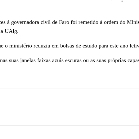
ntes à governadora civil de Faro foi remetido à ordem do Mini
da UAlg.
e o ministério reduziu em bolsas de estudo para este ano let
s suas janelas faixas azuis escuras ou as suas próprias capas