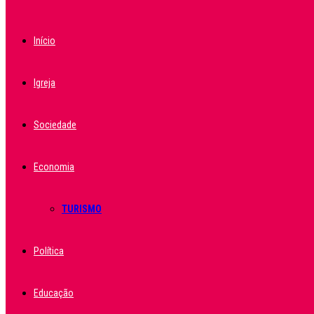
Início
Igreja
Sociedade
Economia
TURISMO
Política
Educação