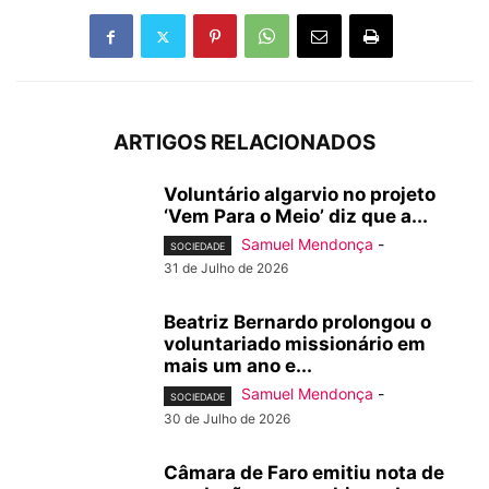
ARTIGOS RELACIONADOS
Voluntário algarvio no projeto
‘Vem Para o Meio’ diz que a...
Samuel Mendonça
-
SOCIEDADE
31 de Julho de 2026
Beatriz Bernardo prolongou o
voluntariado missionário em
mais um ano e...
Samuel Mendonça
-
SOCIEDADE
30 de Julho de 2026
Câmara de Faro emitiu nota de