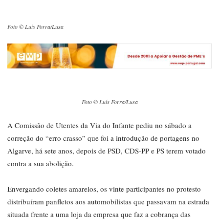
Foto © Luís Forra/Lusa
Foto © Luís Forra/Lusa
A Comissão de Utentes da Via do Infante pediu no sábado a
correção do “erro crasso” que foi a introdução de portagens no
Algarve, há sete anos, depois de PSD, CDS-PP e PS terem votado
contra a sua abolição.
Envergando coletes amarelos, os vinte participantes no protesto
distribuíram panfletos aos automobilistas que passavam na estrada
situada frente a uma loja da empresa que faz a cobrança das