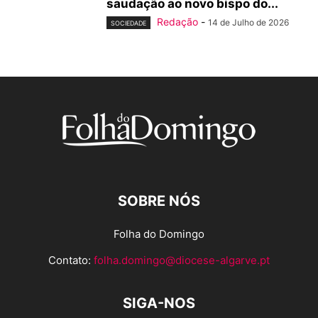
saudação ao novo bispo do...
Redação
-
14 de Julho de 2026
SOCIEDADE
SOBRE NÓS
Folha do Domingo
Contato:
folha.domingo@diocese-algarve.pt
SIGA-NOS