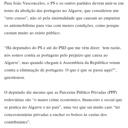
Para João Vasconcelos, o PS e os outros partidos devem unir-se em
torno da abolição das portagens no Algarve, que considerou um
“erro crasso”, não só pela sinistralidade que causam ao empurrar
os automobilistas para vias com menos condições, como porque
custam muito ao erário público.
“Há deputados do PS e até do PSD que me vêm dizer: ‘tem razão,
nós somos contra as portagens pelo prejuízo que causa ao
Algarve’, mas quando chegam à Assembleia da República votam
contra a eliminação de portagens. O que é que se passa aqui?”,
questionou.
O deputado diz mesmo que as Parcerias Público Privadas (PPP)
rodoviárias são “o maior crime económico, financeiro e social que
se pratica no Algarve e no país”, uma vez que sai muito caro “ter
concessionárias privadas a encher os bolsos às custas dos
contribuintes”.