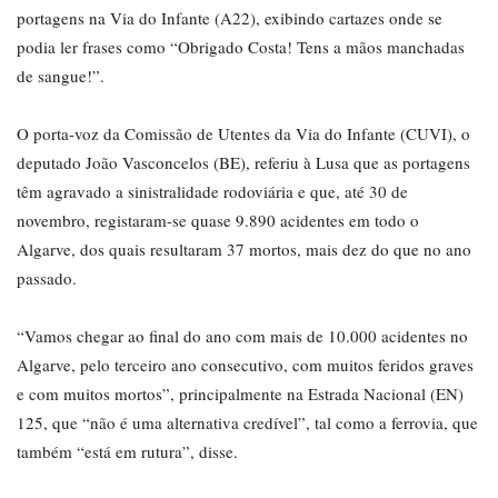
portagens na Via do Infante (A22), exibindo cartazes onde se
podia ler frases como “Obrigado Costa! Tens a mãos manchadas
de sangue!”.
O porta-voz da Comissão de Utentes da Via do Infante (CUVI), o
deputado João Vasconcelos (BE), referiu à Lusa que as portagens
têm agravado a sinistralidade rodoviária e que, até 30 de
novembro, registaram-se quase 9.890 acidentes em todo o
Algarve, dos quais resultaram 37 mortos, mais dez do que no ano
passado.
“Vamos chegar ao final do ano com mais de 10.000 acidentes no
Algarve, pelo terceiro ano consecutivo, com muitos feridos graves
e com muitos mortos”, principalmente na Estrada Nacional (EN)
125, que “não é uma alternativa credível”, tal como a ferrovia, que
também “está em rutura”, disse.