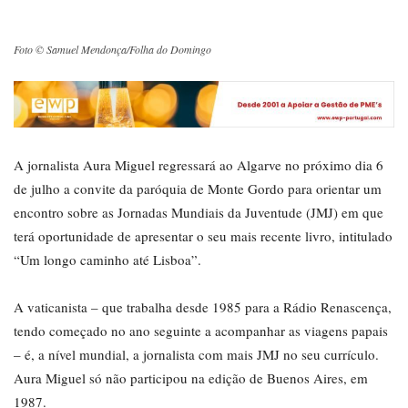
Foto © Samuel Mendonça/Folha do Domingo
A jornalista Aura Miguel regressará ao Algarve no próximo dia 6
de julho a convite da paróquia de Monte Gordo para orientar um
encontro sobre as Jornadas Mundiais da Juventude (JMJ) em que
terá oportunidade de apresentar o seu mais recente livro, intitulado
“Um longo caminho até Lisboa”.
A vaticanista – que trabalha desde 1985 para a Rádio Renascença,
tendo começado no ano seguinte a acompanhar as viagens papais
– é, a nível mundial, a jornalista com mais JMJ no seu currículo.
Aura Miguel só não participou na edição de Buenos Aires, em
1987.