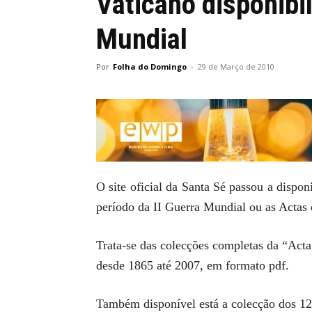
Vaticano disponibi
Mundial
Por
Folha do Domingo
-
29 de Março de 2010
O site oficial da Santa Sé passou a dispo
período da II Guerra Mundial ou as Actas 
Trata-se das colecções completas da “Acta
desde 1865 até 2007, em formato pdf.
Também disponível está a colecção dos 12