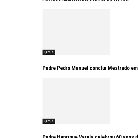
Igreja
Padre Pedro Manuel conclui Mestrado em
Igreja
Padre Henrique Varela celebrou 60 anos d