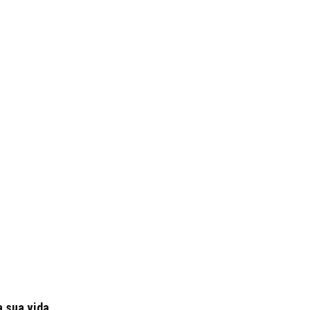
a sua vida