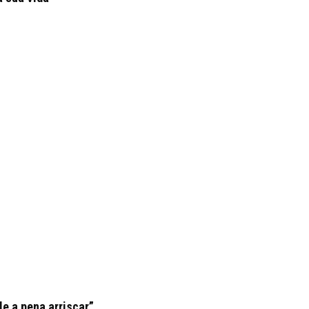
le a pena arriscar”