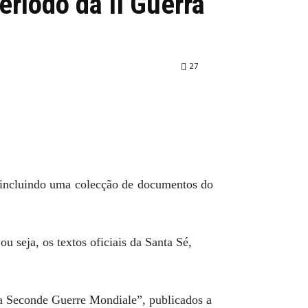
eríodo da II Guerra
27
”, incluindo uma colecção de documentos do
 seja, os textos oficiais da Santa Sé,
la Seconde Guerre Mondiale”, publicados a