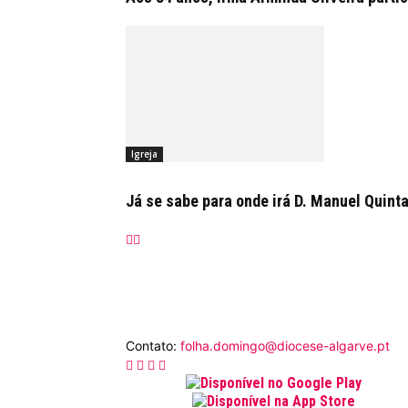
Igreja
Já se sabe para onde irá D. Manuel Quint
Contato:
folha.domingo@diocese-algarve.pt