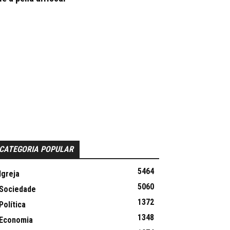
CATEGORIA POPULAR
5464
Igreja
5060
Sociedade
1372
Política
1348
Economia