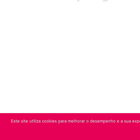
Este site utiliza cookies para melhorar o desempenho e a sua expe