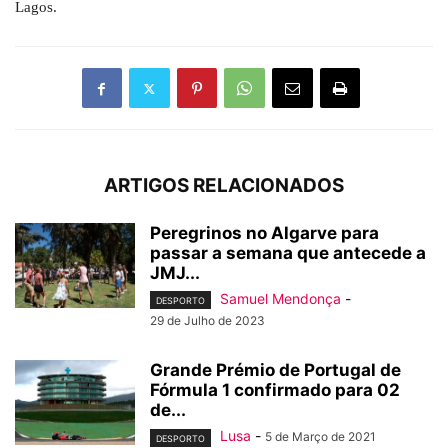
Lagos.
ARTIGOS RELACIONADOS
Peregrinos no Algarve para
passar a semana que antecede a
JMJ...
Samuel Mendonça
-
DESPORTO
29 de Julho de 2023
Grande Prémio de Portugal de
Fórmula 1 confirmado para 02
de...
Lusa
-
5 de Março de 2021
DESPORTO