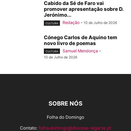
Cabido da Sé de Faro vai
promover apresentação sobre D.
Jerónimo...
Redação
-
10 de Julho de 2026
CULTURA
Cónego Carlos de Aquino tem
novo livro de poemas
Samuel Mendonça
-
CULTURA
10 de Julho de 2026
SOBRE NÓS
Folha do Domingo
Contato:
folha.domingo@diocese-algarve.pt