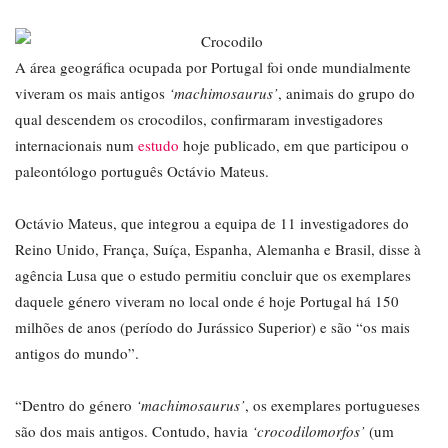
A área geográfica ocupada por Portugal foi onde mundialmente
viveram os mais antigos
‘machimosaurus’
, animais do grupo do
qual descendem os crocodilos, confirmaram investigadores
internacionais num
estudo
hoje publicado, em que participou o
paleontólogo português Octávio Mateus.
Octávio Mateus, que integrou a equipa de 11 investigadores do
Reino Unido, França, Suíça, Espanha, Alemanha e Brasil, disse à
agência Lusa que o estudo permitiu concluir que os exemplares
daquele género viveram no local onde é hoje Portugal há 150
milhões de anos (período do Jurássico Superior) e são “os mais
antigos do mundo”.
“Dentro do género
‘machimosaurus’
, os exemplares portugueses
são dos mais antigos. Contudo, havia
‘crocodilomorfos’
(um