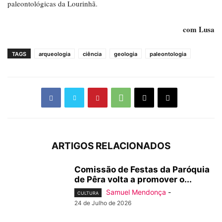
paleontológicas da Lourinhã.
com Lusa
TAGS
arqueologia
ciência
geologia
paleontologia
ARTIGOS RELACIONADOS
Comissão de Festas da Paróquia
de Pêra volta a promover o...
Samuel Mendonça
-
CULTURA
24 de Julho de 2026