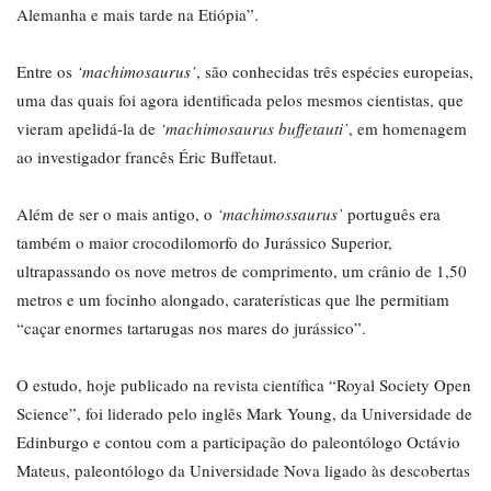
Alemanha e mais tarde na Etiópia”.
Entre os
‘machimosaurus’
, são conhecidas três espécies europeias,
uma das quais foi agora identificada pelos mesmos cientistas, que
vieram apelidá-la de
‘machimosaurus buffetauti’
, em homenagem
ao investigador francês Éric Buffetaut.
Além de ser o mais antigo, o
‘machimossaurus’
português era
também o maior crocodilomorfo do Jurássico Superior,
ultrapassando os nove metros de comprimento, um crânio de 1,50
metros e um focinho alongado, caraterísticas que lhe permitiam
“caçar enormes tartarugas nos mares do jurássico”.
O estudo, hoje publicado na revista científica “Royal Society Open
Science”, foi liderado pelo inglês Mark Young, da Universidade de
Edinburgo e contou com a participação do paleontólogo Octávio
Mateus, paleontólogo da Universidade Nova ligado às descobertas