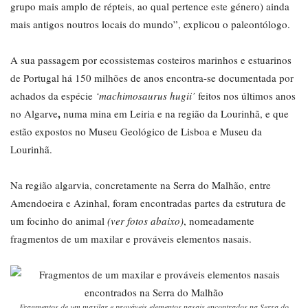
grupo mais amplo de répteis, ao qual pertence este género) ainda
mais antigos noutros locais do mundo”, explicou o paleontólogo.
A sua passagem por ecossistemas costeiros marinhos e estuarinos
de Portugal há 150 milhões de anos encontra-se documentada por
achados da espécie
‘machimosaurus hugii’
feitos nos últimos anos
,
no Algarve
numa mina em Leiria e na região da Lourinhã, e que
estão expostos no Museu Geológico de Lisboa e Museu da
Lourinhã.
Na região algarvia, concretamente na Serra do Malhão, entre
Amendoeira e Azinhal, foram encontradas partes da estrutura de
um focinho do animal
(ver fotos abaixo)
, nomeadamente
fragmentos de um maxilar e prováveis elementos nasais.
Fragmentos de um maxilar e prováveis elementos nasais encontrados na Serra do