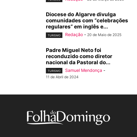
Diocese do Algarve divulga
comunidades com “celebrações
regulares” em inglês e...
Redação
-
20 de Maio de 2025
TURISMO
Padre Miguel Neto foi
reconduzido como diretor
nacional da Pastoral do...
Samuel Mendonça
-
TURISMO
11 de Abril de 2024