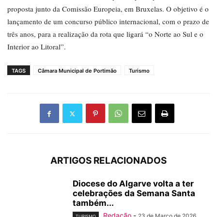
proposta junto da Comissão Europeia, em Bruxelas. O objetivo é o
lançamento de um concurso público internacional, com o prazo de
três anos, para a realização da rota que ligará “o Norte ao Sul e o
Interior ao Litoral”.
TAGS
Câmara Municipal de Portimão
Turismo
ARTIGOS RELACIONADOS
Diocese do Algarve volta a ter
celebrações da Semana Santa
também...
Redação
-
23 de Março de 2026
TURISMO