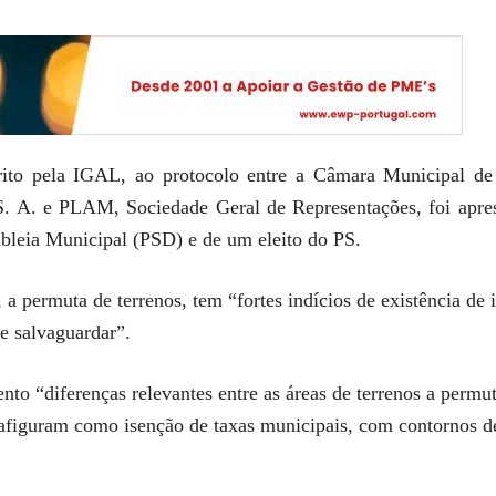
rito pela IGAL, ao protocolo entre a Câmara Municipal de
 S. A. e PLAM, Sociedade Geral de Representações, foi apre
bleia Municipal (PSD) e de um eleito do PS.
 permuta de terrenos, tem “fortes indícios de existência de i
e salvaguardar”.
o “diferenças relevantes entre as áreas de terrenos a permu
afiguram como isenção de taxas municipais, com contornos de