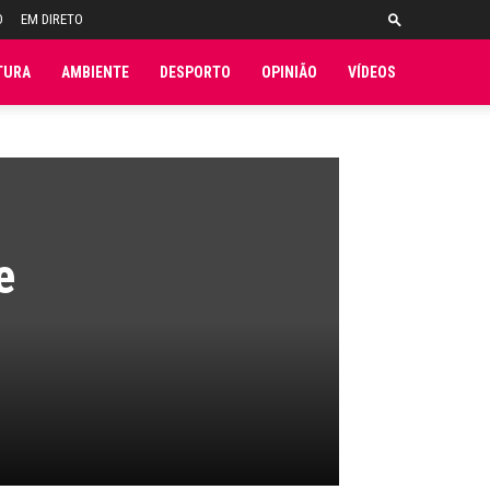
O
EM DIRETO
TURA
AMBIENTE
DESPORTO
OPINIÃO
VÍDEOS
e