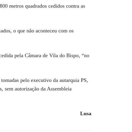
 800 metros quadrados cedidos contra as
iados, o que não aconteceu com os
cedida pela Câmara de Vila do Bispo, “no
s tomadas pelo executivo da autarquia PS,
os, sem autorização da Assembleia
Lusa