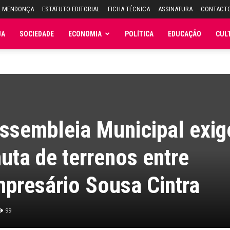
L MENDONÇA
ESTATUTO EDITORIAL
FICHA TÉCNICA
ASSINATURA
CONTACT
JA
SOCIEDADE
ECONOMIA
POLÍTICA
EDUCAÇÃO
CUL
Assembleia Municipal exig
muta de terrenos entre
mpresário Sousa Cintra
99