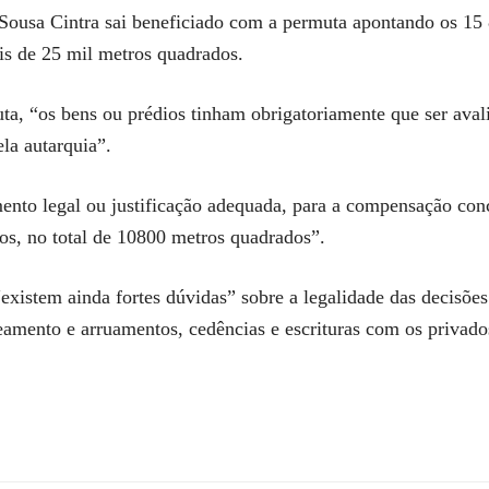
 Sousa Cintra sai beneficiado com a permuta apontando os 15
s de 25 mil metros quadrados.
a, “os bens ou prédios tinham obrigatoriamente que ser aval
la autarquia”.
ento legal ou justificação adequada, para a compensação con
dos, no total de 10800 metros quadrados”.
existem ainda fortes dúvidas” sobre a legalidade das decisõe
oteamento e arruamentos, cedências e escrituras com os privad