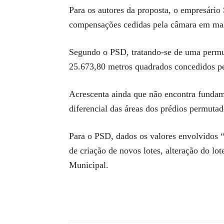
Para os autores da proposta, o empresário
compensações cedidas pela câmara em mai
Segundo o PSD, tratando-se de uma permut
25.673,80 metros quadrados concedidos pe
Acrescenta ainda que não encontra fundam
diferencial das áreas dos prédios permuta
Para o PSD, dados os valores envolvidos “
de criação de novos lotes, alteração do l
Municipal.