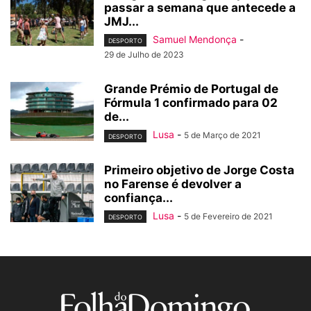
passar a semana que antecede a
JMJ...
Samuel Mendonça
-
DESPORTO
29 de Julho de 2023
Grande Prémio de Portugal de
Fórmula 1 confirmado para 02
de...
Lusa
-
5 de Março de 2021
DESPORTO
Primeiro objetivo de Jorge Costa
no Farense é devolver a
confiança...
Lusa
-
5 de Fevereiro de 2021
DESPORTO