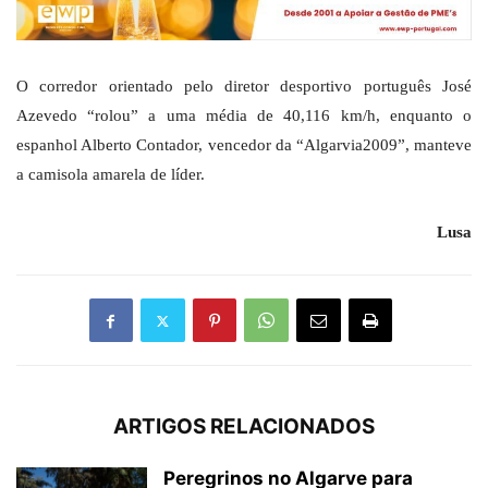
O corredor orientado pelo diretor desportivo português José
Azevedo “rolou” a uma média de 40,116 km/h, enquanto o
espanhol Alberto Contador, vencedor da “Algarvia2009”, manteve
a camisola amarela de líder.
Lusa
ARTIGOS RELACIONADOS
Peregrinos no Algarve para