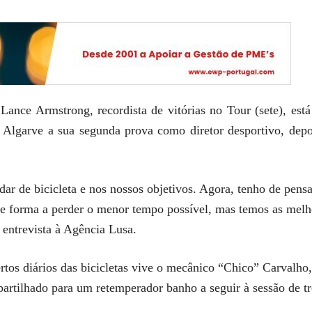
ance Armstrong, recordista de vitórias no Tour (sete), está
 Algarve a sua segunda prova como diretor desportivo, depo
r de bicicleta e nos nossos objetivos. Agora, tenho de pens
de forma a perder o menor tempo possível, mas temos as melhor
entrevista à Agência Lusa.
tos diários das bicicletas vive o mecânico “Chico” Carvalho,
rtilhado para um retemperador banho a seguir à sessão de tr