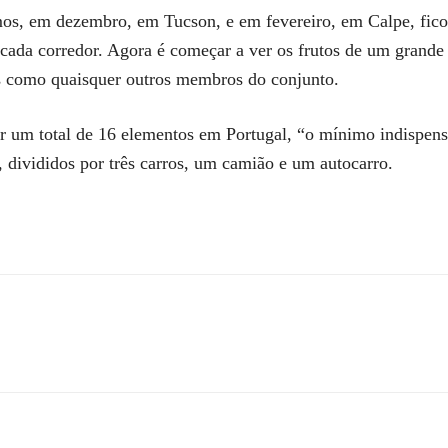
os, em dezembro, em Tucson, e em fevereiro, em Calpe, ficou 
cada corredor. Agora é começar a ver os frutos de um grande
os como quaisquer outros membros do conjunto.
r um total de 16 elementos em Portugal, “o mínimo indispensá
, divididos por três carros, um camião e um autocarro.