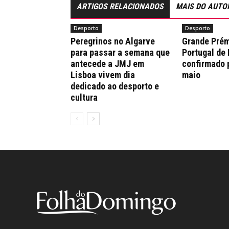
ARTIGOS RELACIONADOS
MAIS DO AUTO
Desporto
Desporto
Peregrinos no Algarve
Grande Prém
para passar a semana que
Portugal de
antecede a JMJ em
confirmado 
Lisboa vivem dia
maio
dedicado ao desporto e
cultura