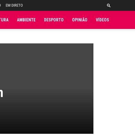
O
EM DIRETO
TURA
AMBIENTE
DESPORTO
OPINIÃO
VÍDEOS
m