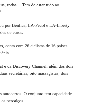
eus, rodas… Tem de estar tudo ao
”.
ssou por Benfica, LA-Pecol e LA-Liberty
ões de euros.
s, conta com 26 ciclistas de 16 países
uânia.
tal e da Discovery Channel, além dos dois
uas secretárias, oito massagistas, dois
is autocarros. O conjunto tem capacidade
 os percalços.