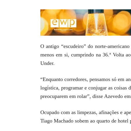
O antigo “escudeiro” do norte-americano L
menos em si, cumprindo na 36.ª Volta ao
Under.
“Enquanto corredores, pensamos só em anda
logística, programar e conjugar as coisas 
preocuparem em rolar”, disse Azevedo em 
Ocupado com as limpezas, afinações e aper
Tiago Machado sobem ao quarto de hotel pa