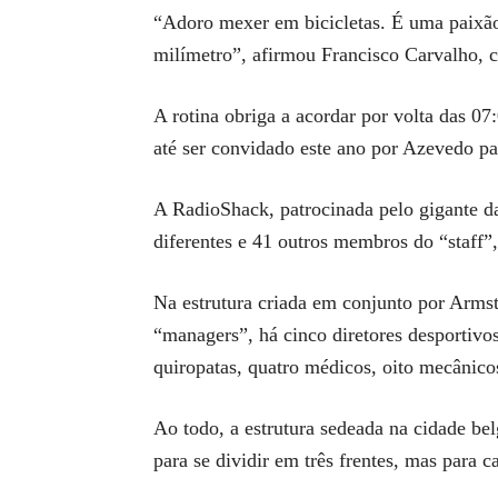
“Adoro mexer em bicicletas. É uma paixão
milímetro”, afirmou Francisco Carvalho, 
A rotina obriga a acordar por volta das 0
até ser convidado este ano por Azevedo pa
A RadioShack, patrocinada pelo gigante da
diferentes e 41 outros membros do “staff”
Na estrutura criada em conjunto por Armst
“managers”, há cinco diretores desportivos,
quiropatas, quatro médicos, oito mecânico
Ao todo, a estrutura sedeada na cidade be
para se dividir em três frentes, mas para 