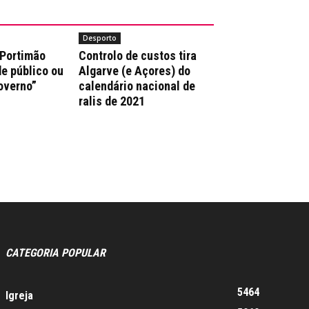
Desporto
 Portimão
Controlo de custos tira
e público ou
Algarve (e Açores) do
overno”
calendário nacional de
ralis de 2021
CATEGORIA POPULAR
5464
Igreja