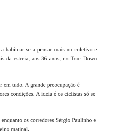
 a habituar-se a pensar mais no coletivo e
is da estreia, aos 36 anos, no Tour Down
ar em tudo. A grande preocupação é
es condições. A ideia é os ciclistas só se
 enquanto os corredores Sérgio Paulinho e
eino matinal.