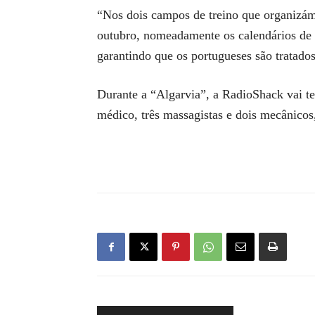
“Nos dois campos de treino que organizám
outubro, nomeadamente os calendários de 
garantindo que os portugueses são tratad
Durante a “Algarvia”, a RadioShack vai te
médico, três massagistas e dois mecânicos