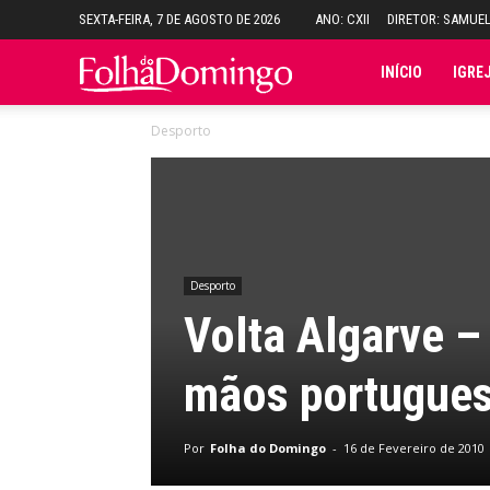
SEXTA-FEIRA, 7 DE AGOSTO DE 2026
ANO: CXII
DIRETOR: SAMUE
Folha
INÍCIO
IGRE
Desporto
do
Domingo
Desporto
Volta Algarve –
mãos portugue
Por
Folha do Domingo
-
16 de Fevereiro de 2010