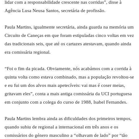
lidar com a responsabilidade crescente nas corridas”, disse à
Agência Lusa Neusa Santos, secretária de profissão.
Paula Martins, igualmente secretária, ainda guarda na memória um
Circuito de Caneças em que foram estipuladas cinco voltas em vez
das tradicionais seis, que até os cartazes atestavam, quando ainda
era comissária regional.
“Foi o fim da picada. Obviamente, nós acabámos com a corrida à
quinta volta como estava combinado, mas a população revoltou-se
e eu fui um dos alvos mais apetecíveis: vai mas é coser meias,
gritavam eles”, conta a mais antiga comissária da UCI portuguesa
em conjunto com a colega do curso de 1988, Isabel Fernandes.
Paula Martins lembra ainda as dificuldades dos primeiros tempos,
quando subiu de regional a internacional em três anos e os
comissários do género masculino a “olhavam de lado” por “tão