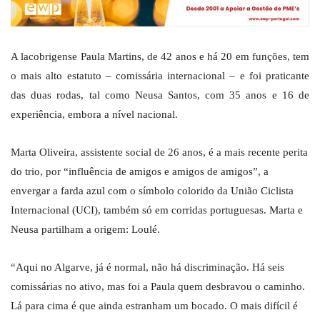
A lacobrigense Paula Martins, de 42 anos e há 20 em funções, tem
o mais alto estatuto – comissária internacional – e foi praticante
das duas rodas, tal como Neusa Santos, com 35 anos e 16 de
experiência, embora a nível nacional.
Marta Oliveira, assistente social de 26 anos, é a mais recente perita
do trio, por “influência de amigos e amigos de amigos”, a
envergar a farda azul com o símbolo colorido da União Ciclista
Internacional (UCI), também só em corridas portuguesas. Marta e
Neusa partilham a origem: Loulé.
“Aqui no Algarve, já é normal, não há discriminação. Há seis
comissárias no ativo, mas foi a Paula quem desbravou o caminho.
Lá para cima é que ainda estranham um bocado. O mais difícil é