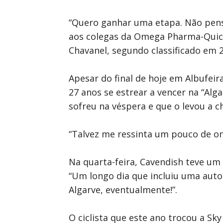
“Quero ganhar uma etapa. Não penso 
aos colegas da Omega Pharma-Quick
Chavanel, segundo classificado em 2
Apesar do final de hoje em Albufeir
27 anos se estrear a vencer na “Alga
sofreu na véspera e que o levou a c
“Talvez me ressinta um pouco de on
Na quarta-feira, Cavendish teve um
“Um longo dia que incluiu uma aut
Algarve, eventualmente!”.
O ciclista que este ano trocou a 