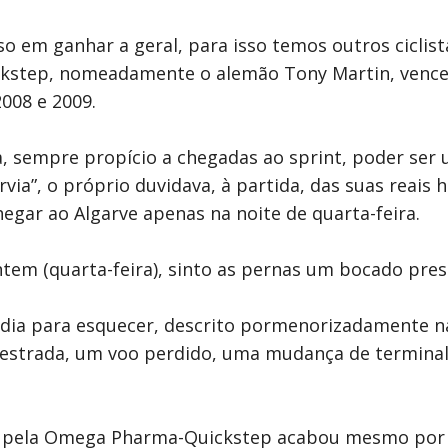
em ganhar a geral, para isso temos outros ciclistas
step, nomeadamente o alemão Tony Martin, vencedo
008 e 2009.
a, sempre propício a chegadas ao sprint, poder ser
rvia”, o próprio duvidava, à partida, das suas reais
hegar ao Algarve apenas na noite de quarta-feira.
tem (quarta-feira), sinto as pernas um bocado pres
 dia para esquecer, descrito pormenorizadamente na
oestrada, um voo perdido, uma mudança de terminal 
Sky pela Omega Pharma-Quickstep acabou mesmo por 