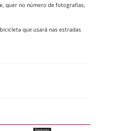
ve, quer no número de fotografias,
icicleta que usará nas estradas
Desporto