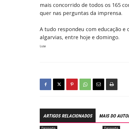
mais concorrido de todos os 165 cor
quer nas perguntas da imprensa.
A tudo respondeu com educação e ca
algarvias, entre hoje e domingo.
Lusa
ARTIGOS RELACIONADOS
MAIS DO AUTO
Desporto
Desporto