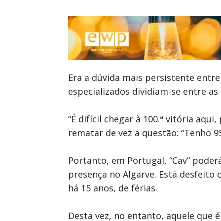
Era a dúvida mais persistente entre
especializados dividiam-se entre as
“É difícil chegar à 100.ª vitória aq
rematar de vez a questão: “Tenho 95
Portanto, em Portugal, “Cav” poderá
presença no Algarve. Está desfeito 
há 15 anos, de férias.
Desta vez, no entanto, aquele que 