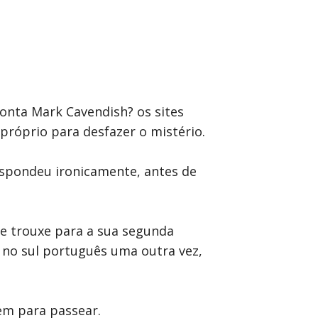
conta Mark Cavendish? os sites
próprio para desfazer o mistério.
 respondeu ironicamente, antes de
que trouxe para a sua segunda
e no sul português uma outra vez,
em para passear.