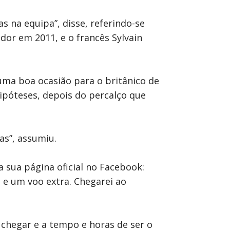
 na equipa”, disse, referindo-se
r em 2011, e o francês Sylvain
 uma boa ocasião para o britânico de
 hipóteses, depois do percalço que
as”, assumiu.
 sua página oficial no Facebook:
e um voo extra. Chegarei ao
chegar e a tempo e horas de ser o