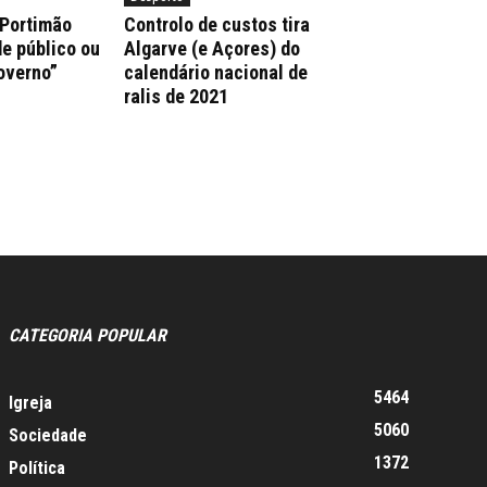
 Portimão
Controlo de custos tira
e público ou
Algarve (e Açores) do
overno”
calendário nacional de
ralis de 2021
CATEGORIA POPULAR
5464
Igreja
5060
Sociedade
1372
Política