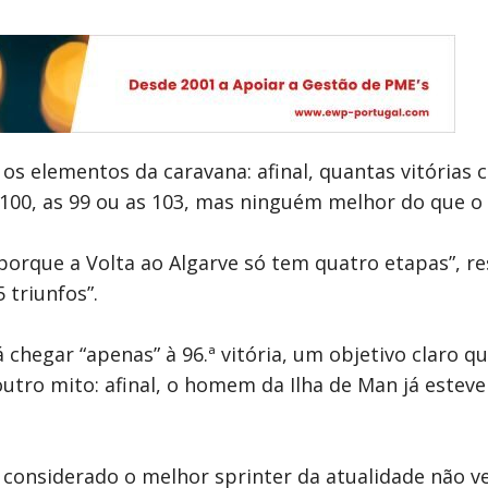
 os elementos da caravana: afinal, quantas vitórias 
 100, as 99 ou as 103, mas ninguém melhor do que o 
ui, porque a Volta ao Algarve só tem quatro etapas”,
 triunfos”.
 chegar “apenas” à 96.ª vitória, um objetivo claro 
outro mito: afinal, o homem da Ilha de Man já estev
é considerado o melhor sprinter da atualidade não v