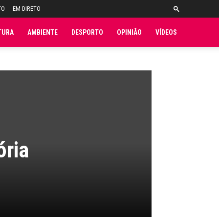
TO
EM DIRETO
TURA
AMBIENTE
DESPORTO
OPINIÃO
VÍDEOS
ória