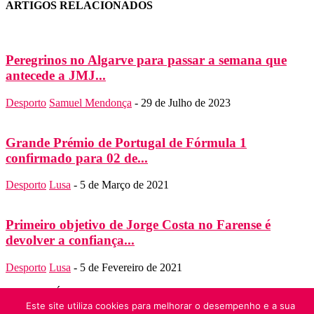
ARTIGOS RELACIONADOS
Peregrinos no Algarve para passar a semana que
antecede a JMJ...
Desporto
Samuel Mendonça
-
29 de Julho de 2023
Grande Prémio de Portugal de Fórmula 1
confirmado para 02 de...
Desporto
Lusa
-
5 de Março de 2021
Primeiro objetivo de Jorge Costa no Farense é
devolver a confiança...
Desporto
Lusa
-
5 de Fevereiro de 2021
SOBRE NÓS
Folha do Domingo
Este site utiliza cookies para melhorar o desempenho e a sua