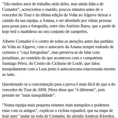
"São muitos anos de trabalho atrás deles, mas ainda falta a de
Contador", acrescentou o marido, poucos minutos antes de o
vencedor do Tour e da última edição da Volta ao Algarve deixar o
camião da sua equipa, a Astana, e ser abordado por várias pessoas
para posar para a fotografia, entre elas António Barra, que a partir de
hoje terá o madrileno no seu conjunto de campeões.
Alberto Contador é o centro de todas as atenções antes das partidas
da Volta ao Algarve, com o autocarro da Astana sempre rodeado de
curiosos e "caça fotografias", mas preserva-se de falar com
jornalistas, ao contrário do que aconteceu com o compatriota
Santiago Pérez, do Centro de Ciclismo de Loulé, que falou
tranquilamente com a Lusa junto à autocaravana estacionada mesmo
ao lado.
Questionado se a concentração para a prova é mais fácil do que a do
vencedor do Tour de 2009, Pérez disse que "é diferente", pois
permite ter "mais tranquilidade".
"Numa equipa mais pequena estamos mais tranquilos e podemos
estar com os amigos", explicou o ciclista espanhol, que na etapa de
hoje quer "andar na roda de Contador, do alemão Andreas Kloeden,