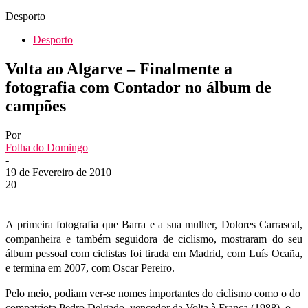
Desporto
Desporto
Volta ao Algarve – Finalmente a
fotografia com Contador no álbum de
campões
Por
Folha do Domingo
-
19 de Fevereiro de 2010
20
A primeira fotografia que Barra e a sua mulher, Dolores Carrascal,
companheira e também seguidora de ciclismo, mostraram do seu
álbum pessoal com ciclistas foi tirada em Madrid, com Luís Ocaña,
e termina em 2007, com Oscar Pereiro.
Pelo meio, podiam ver-se nomes importantes do ciclismo como o do
compatriota Pedro Delgado, vencedor da Volta à França (1988), o