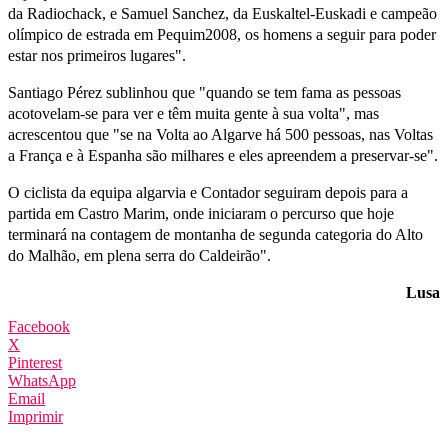
da Radiochack, e Samuel Sanchez, da Euskaltel-Euskadi e campeão
olímpico de estrada em Pequim2008, os homens a seguir para poder
estar nos primeiros lugares".
Santiago Pérez sublinhou que "quando se tem fama as pessoas
acotovelam-se para ver e têm muita gente à sua volta", mas
acrescentou que "se na Volta ao Algarve há 500 pessoas, nas Voltas
a França e à Espanha são milhares e eles apreendem a preservar-se".
O ciclista da equipa algarvia e Contador seguiram depois para a
partida em Castro Marim, onde iniciaram o percurso que hoje
terminará na contagem de montanha de segunda categoria do Alto
do Malhão, em plena serra do Caldeirão".
Lusa
Facebook
X
Pinterest
WhatsApp
Email
Imprimir