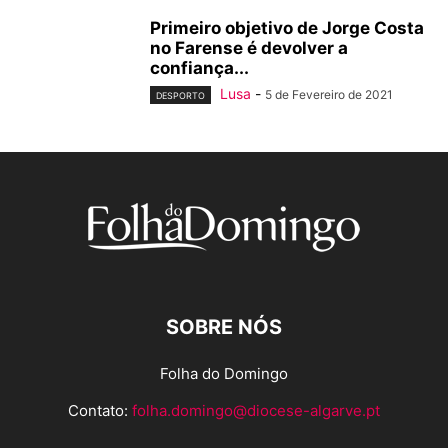
Primeiro objetivo de Jorge Costa
no Farense é devolver a
confiança...
Lusa
-
5 de Fevereiro de 2021
DESPORTO
SOBRE NÓS
Folha do Domingo
Contato:
folha.domingo@diocese-algarve.pt