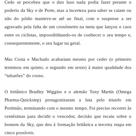
Cedo se percebeu que o duo luso nada podia fazer perante o
poderio da Sky e de Porte, mas a incerteza para saber se caiam ou
não do pódio manteve-se até ao final, com o suspense a ser
agravado pela falta de um cronómetro na meta que lançou o caos
entre os ciclistas, impossibilitando-os de conhecer o seu tempo e,
consequentemente, o seu lugar na geral.
Mas Costa e Machado acabariam mesmo por ceder (o primeiro
terminou em quinto, o segundo em sexto) à maior qualidade dos
“tubarões” do crono.
O britânico Bradley Wiggins e o alemão Tony Martin (Omega
Pharma-Quickstep) protagonizaram a luta pelo triunfo em
Portimão, terminando com o mesmo tempo. Foi preciso recorrer às
centésimas para decidir o vencedor, decisão que recaiu sobre o
homem da Sky, que deu à formação britânica a terceira etapa em
cinco possíveis.