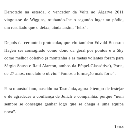
Derrotado na estrada, o vencedor da Volta ao Algarve 2011
vingou-se de Wiggins, roubando-lhe o segundo lugar no pódio,
um resultado que o deixa, ainda assim, “feliz”.
Depois da cerimónia protocolar, que viu também Edvald Boasson
Hagen ser consagrado como dono da geral por pontos e a Sky
como melhor coletivo (a montanha e as metas volantes foram para
Sérgio Sousa e Raul Alarcon, ambos da Efapel-Glassdrive), Porte,
de 27 anos, concluiu o óbvio: “Fomos a formação mais forte”.
Para o australiano, nascido na Tasmânia, agora é tempo de festejar
e de agradecer a confiança de Julich e companhia, porque “nem
sempre se consegue ganhar logo que se chega a uma equipa
nova”.
Lusa