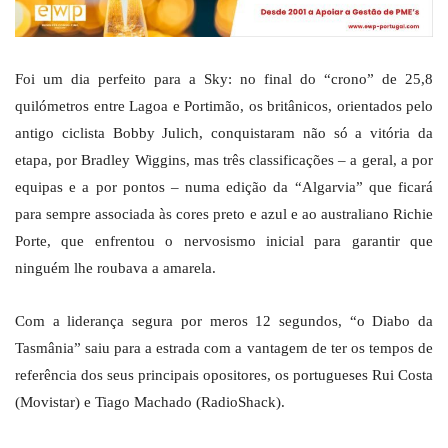
Foi um dia perfeito para a Sky: no final do “crono” de 25,8
quilómetros entre Lagoa e Portimão, os britânicos, orientados pelo
antigo ciclista Bobby Julich, conquistaram não só a vitória da
etapa, por Bradley Wiggins, mas três classificações – a geral, a por
equipas e a por pontos – numa edição da “Algarvia” que ficará
para sempre associada às cores preto e azul e ao australiano Richie
Porte, que enfrentou o nervosismo inicial para garantir que
ninguém lhe roubava a amarela.
Com a liderança segura por meros 12 segundos, “o Diabo da
Tasmânia” saiu para a estrada com a vantagem de ter os tempos de
referência dos seus principais opositores, os portugueses Rui Costa
(Movistar) e Tiago Machado (RadioShack).