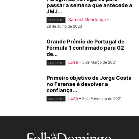
passar a semana que antecede a
JMJ...
Samuel Mendonça
-
DESPORTO
29 de Julho de 2023
Grande Prémio de Portugal de
Fórmula 1 confirmado para 02
de...
Lusa
-
5 de Março de 2021
DESPORTO
Primeiro objetivo de Jorge Costa
no Farense é devolver a
confiança...
Lusa
-
5 de Fevereiro de 2021
DESPORTO