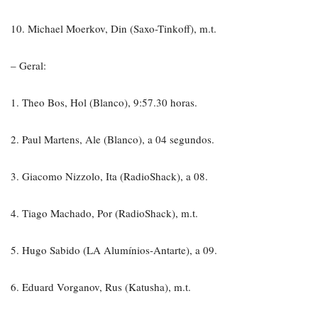
10. Michael Moerkov, Din (Saxo-Tinkoff), m.t.
– Geral:
1. Theo Bos, Hol (Blanco), 9:57.30 horas.
2. Paul Martens, Ale (Blanco), a 04 segundos.
3. Giacomo Nizzolo, Ita (RadioShack), a 08.
4. Tiago Machado, Por (RadioShack), m.t.
5. Hugo Sabido (LA Alumínios-Antarte), a 09.
6. Eduard Vorganov, Rus (Katusha), m.t.