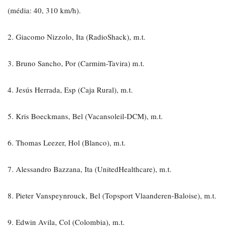
(média: 40, 310 km/h).
2. Giacomo Nizzolo, Ita (RadioShack), m.t.
3. Bruno Sancho, Por (Carmim-Tavira) m.t.
4. Jesús Herrada, Esp (Caja Rural), m.t.
5. Kris Boeckmans, Bel (Vacansoleil-DCM), m.t.
6. Thomas Leezer, Hol (Blanco), m.t.
7. Alessandro Bazzana, Ita (UnitedHealthcare), m.t.
8. Pieter Vanspeynrouck, Bel (Topsport Vlaanderen-Baloise), m.t.
9. Edwin Avila, Col (Colombia), m.t.