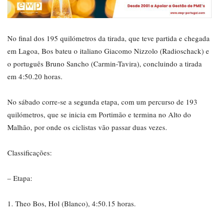
No final dos 195 quilómetros da tirada, que teve partida e chegada
em Lagoa, Bos bateu o italiano Giacomo Nizzolo (Radioschack) e
o português Bruno Sancho (Carmin-Tavira), concluindo a tirada
em 4:50.20 horas.
No sábado corre-se a segunda etapa, com um percurso de 193
quilómetros, que se inicia em Portimão e termina no Alto do
Malhão, por onde os ciclistas vão passar duas vezes.
Classificações:
– Etapa:
1. Theo Bos, Hol (Blanco), 4:50.15 horas.