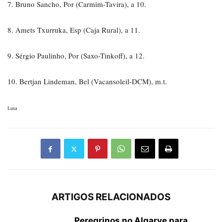
7. Bruno Sancho, Por (Carmim-Tavira), a 10.
8. Amets Txurruka, Esp (Caja Rural), a 11.
9. Sérgio Paulinho, Por (Saxo-Tinkoff), a 12.
10. Bertjan Lindeman, Bel (Vacansoleil-DCM), m.t.
Lusa
ARTIGOS RELACIONADOS
Peregrinos no Algarve para