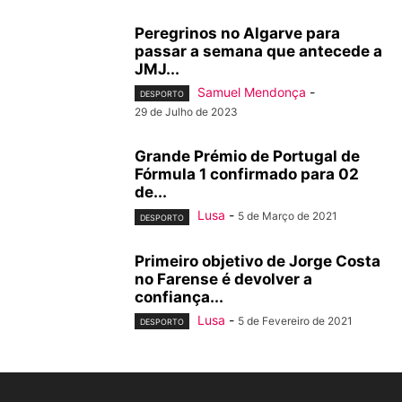
Peregrinos no Algarve para
passar a semana que antecede a
JMJ...
Samuel Mendonça
-
DESPORTO
29 de Julho de 2023
Grande Prémio de Portugal de
Fórmula 1 confirmado para 02
de...
Lusa
-
5 de Março de 2021
DESPORTO
Primeiro objetivo de Jorge Costa
no Farense é devolver a
confiança...
Lusa
-
5 de Fevereiro de 2021
DESPORTO