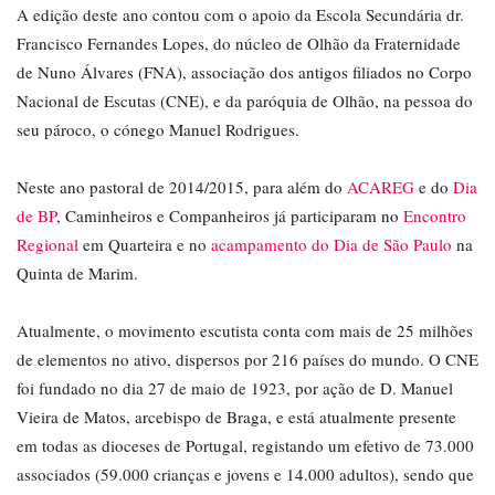
A edição deste ano contou com o apoio da Escola Secundária dr.
Francisco Fernandes Lopes, do núcleo de Olhão da Fraternidade
de Nuno Álvares (FNA), associação dos antigos filiados no Corpo
Nacional de Escutas (CNE), e da paróquia de Olhão, na pessoa do
seu pároco, o cónego Manuel Rodrigues.
Neste ano pastoral de 2014/2015, para além do
ACAREG
e do
Dia
de BP
, Caminheiros e Companheiros já participaram no
Encontro
Regional
em Quarteira e no
acampamento do Dia de São Paulo
na
Quinta de Marim.
Atualmente, o movimento escutista conta com mais de 25 milhões
de elementos no ativo, dispersos por 216 países do mundo. O CNE
foi fundado no dia 27 de maio de 1923, por ação de D. Manuel
Vieira de Matos, arcebispo de Braga, e está atualmente presente
em todas as dioceses de Portugal, registando um efetivo de 73.000
associados (59.000 crianças e jovens e 14.000 adultos), sendo que