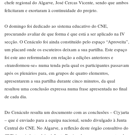
chefe regional do Algarve, José Cercas Vicente, sendo que ambos
felicitaram e exortaram à continuidade do projeto.
O domingo foi dedicado ao sistema educativo do CNE,
procurando avaliar de que forma é que está a ser aplicado na IV
secção. O Cenáculo foi ainda constituído pelo espaço “Aproveita”,
um placard onde os escuteiros deixam a sua partilha. Este espaço
foi este ano reformulado em relação a edições anteriores e
«transformou-se» numa tenda pela qual os participantes passavam
após os plenários para, em grupos de quatro elementos,
apresentarem a sua partilha durante cinco minutos, da qual
resultou uma conclusão expressa numa frase apresentada no final
de cada dia.
Do Cenáculo resulta um documento com as conclusões – C(y)arta
– que é enviado para a equipa nacional, sendo divulgado à Junta
Central do CNE. No Algarve, a reflexão deste órgão consultivo do