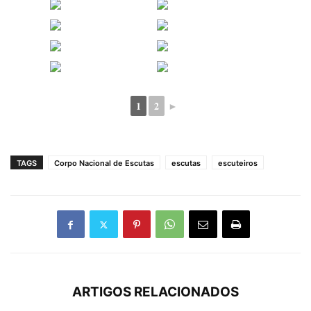
1
2
►
TAGS
Corpo Nacional de Escutas
escutas
escuteiros
ARTIGOS RELACIONADOS