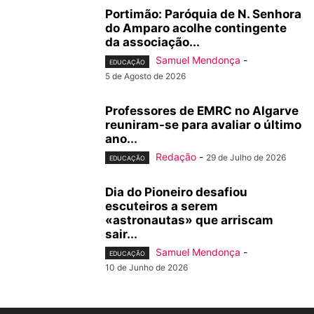
Portimão: Paróquia de N. Senhora
do Amparo acolhe contingente
da associação...
Samuel Mendonça
-
EDUCAÇÃO
5 de Agosto de 2026
Professores de EMRC no Algarve
reuniram-se para avaliar o último
ano...
Redação
-
29 de Julho de 2026
EDUCAÇÃO
Dia do Pioneiro desafiou
escuteiros a serem
«astronautas» que arriscam
sair...
Samuel Mendonça
-
EDUCAÇÃO
10 de Junho de 2026