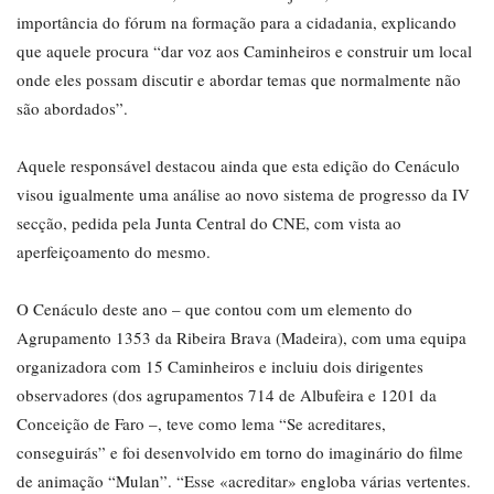
importância do fórum na formação para a cidadania, explicando
que aquele procura “dar voz aos Caminheiros e construir um local
onde eles possam discutir e abordar temas que normalmente não
são abordados”.
Aquele responsável destacou ainda que esta edição do Cenáculo
visou igualmente uma análise ao novo sistema de progresso da IV
secção, pedida pela Junta Central do CNE, com vista ao
aperfeiçoamento do mesmo.
O Cenáculo deste ano – que contou com um elemento do
Agrupamento 1353 da Ribeira Brava (Madeira), com uma equipa
organizadora com 15 Caminheiros e incluiu dois dirigentes
observadores (dos agrupamentos 714 de Albufeira e 1201 da
Conceição de Faro –, teve como lema “Se acreditares,
conseguirás” e foi desenvolvido em torno do imaginário do filme
de animação “Mulan”. “Esse «acreditar» engloba várias vertentes.