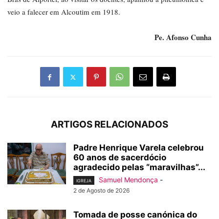
veio a falecer em Alcoutim em 1918.
Pe. Afonso Cunha
ARTIGOS RELACIONADOS
Padre Henrique Varela celebrou
60 anos de sacerdócio
agradecido pelas “maravilhas”...
Samuel Mendonça
-
IGREJA
2 de Agosto de 2026
Tomada de posse canónica do