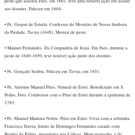
peste que assolou Faro, em 1601, teve uma notável ação em acudir
aos doentes. Faleceu em 1604.
• Pe. Gaspar de Estrela. Confessor do Mosteiro de Nossa Senhora
da Piedade, Tavira (1648). Morreu de peste.
• Manuel Fernandes. Da Companhia de Jesus. Em Faro, durante a
peste de 1649-1650, teve notável ação junto dos doentes
• Pe. Gonçalo Seabra. Faleceu em Tavira, em 1651.
• Pe. António Manuel Pires. Natural de Estoi. Beneficiado em S.
Pedro, Faro. Colaborou com o Prior de Estoi durante a epidemia de
1785.
• Pe. Manuel Madeira Nobre. Prior em Estoi. Vivia com a sobrinha
Francisca Teresa. Irmão de Domingos Fernandes casado com
Beatriz da Palma, moradores nos Caliços, Moncarapacho, e de