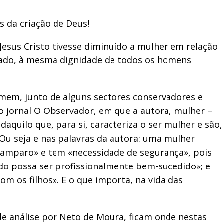
as da criação de Deus!
esus Cristo tivesse diminuído a mulher em relação
ecado, à mesma dignidade de todos os homens
mem, junto de alguns sectores conservadores e
o jornal O Observador, em que a autora, mulher –
aquilo que, para si, caracteriza o ser mulher e são,
 Ou seja e nas palavras da autora: uma mulher
e «amparo» e tem «necessidade de segurança», pois
arido possa ser profissionalmente bem-sucedido»; e
m os filhos». E o que importa, na vida das
de análise por Neto de Moura, ficam onde nestas