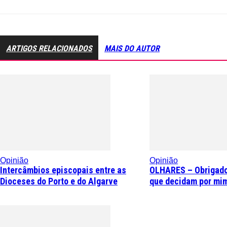
ARTIGOS RELACIONADOS
MAIS DO AUTOR
Opinião
Opinião
Intercâmbios episcopais entre as
OLHARES – Obrigado
Dioceses do Porto e do Algarve
que decidam por mi