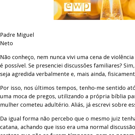
Padre Miguel
Neto
Não conheço, nem nunca vivi uma cena de violênci
é possível. Se presenciei discussões familiares? S
seja agredida verbalmente e, mais ainda, fisicament
Por isso, nos últimos tempos, tenho-me sentido a
uma moca de pregos, utilizando a própria bíblia pa
mulher cometeu adultério. Aliás, já escrevi sobre 
Da igual forma não percebo que o mesmo juiz tenha
catana, achando que isso era uma normal discussão