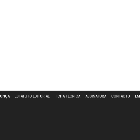
DONÇA
ESTATUTO EDITORIAL
FICHA TÉCNICA
ASSINATURA
CONTACTO
EM