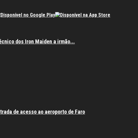
écnico dos Iron Maiden a irmão...
trada de acesso ao aeroporto de Faro