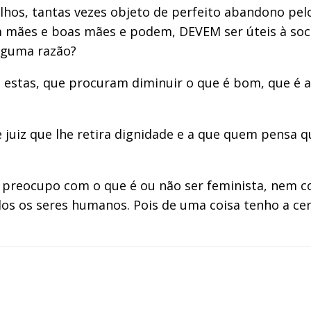
lhos, tantas vezes objeto de perfeito abandono pe
ém mães e boas mães e podem, DEVEM ser úteis à soc
alguma razão?
 estas, que procuram diminuir o que é bom, que é 
 juiz que lhe retira dignidade e a que quem pensa 
 preocupo com o que é ou não ser feminista, nem c
dos os seres humanos. Pois de uma coisa tenho a ce