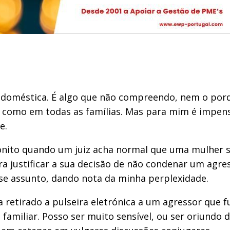
a doméstica. É algo que não compreendo, nem o por
im, como em todas as famílias. Mas para mim é impe
e.
tónito quando um juiz acha normal que uma mulher 
ra justificar a sua decisão de não condenar um agre
esse assunto, dando nota da minha perplexidade.
 retirado a pulseira eletrónica a um agressor que
 familiar. Posso ser muito sensível, ou ser oriund