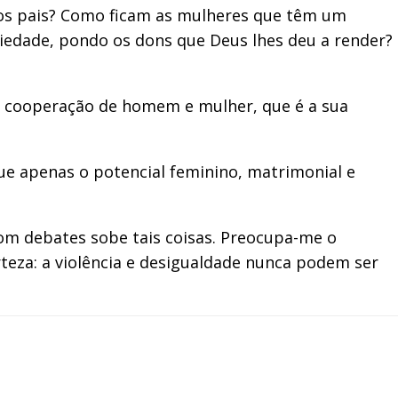
los pais? Como ficam as mulheres que têm um
iedade, pondo os dons que Deus lhes deu a render?
a cooperação de homem e mulher, que é a sua
que apenas o potencial feminino, matrimonial e
om debates sobe tais coisas. Preocupa-me o
rteza: a violência e desigualdade nunca podem ser