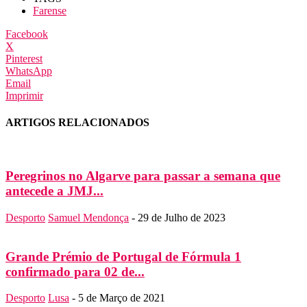
Farense
Facebook
X
Pinterest
WhatsApp
Email
Imprimir
ARTIGOS RELACIONADOS
Peregrinos no Algarve para passar a semana que
antecede a JMJ...
Desporto
Samuel Mendonça
-
29 de Julho de 2023
Grande Prémio de Portugal de Fórmula 1
confirmado para 02 de...
Desporto
Lusa
-
5 de Março de 2021