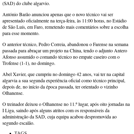
(SAD) do clube algarvio.
António Barão anunciou apenas que o novo técnico vai ser
apresentado oficialmente na terça-feira, às 11:00 horas, no Estádio
de São Luís, em Faro, remetendo mais comentários sobre a escolha
para esse momento.
O anterior técnico, Pedro Correia, abandonou o Farense na semana
passada para abraçar um projeto na China, tendo o adjunto Antero
Afonso assumido o comando técnico no empate caseiro com o
Trofense (1-1), no domingo.
Abel Xavier, que cumpriu no domingo 42 anos, vai ter na capital
algarvia a sua segunda experiência oficial como técnico principal,
depois de, no início da época passada, ter orientado o vizinho
Olhanense.
O treinador deixou o Olhanense no 11.º lugar, após oito jornadas na
I Liga, saindo após alguns atritos com os responsáveis da
administração da SAD, cuja equipa acabou despromovida ao
segundo escalão.
TAGS