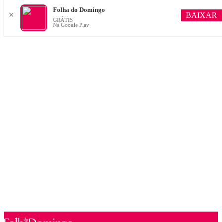
Folha do Domingo
BAIXAR
✕
GRÁTIS
Na Google Play