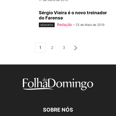
Sérgio Vieira é o novo treinador
do Farense
Redação
-
23 de Maio de 2019
DESPORTO
1
2
3
SOBRE NÓS