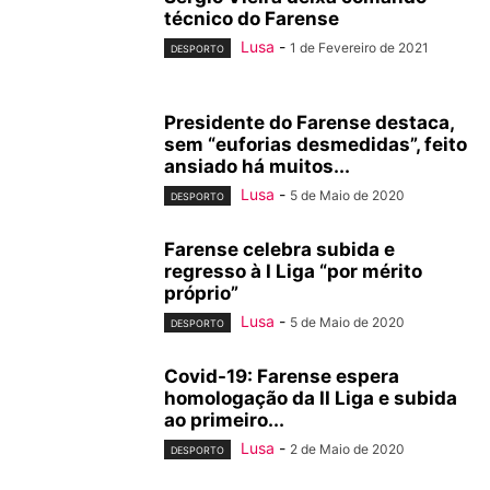
técnico do Farense
Lusa
-
1 de Fevereiro de 2021
DESPORTO
Presidente do Farense destaca,
sem “euforias desmedidas”, feito
ansiado há muitos...
Lusa
-
5 de Maio de 2020
DESPORTO
Farense celebra subida e
regresso à I Liga “por mérito
próprio”
Lusa
-
5 de Maio de 2020
DESPORTO
Covid-19: Farense espera
homologação da II Liga e subida
ao primeiro...
Lusa
-
2 de Maio de 2020
DESPORTO