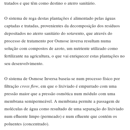
tratados e que têm como destino o aterro sanitário.
O sistema de rega destas plantações é alimentado pelas águas
captadas e tratadas, provenientes da decomposição dos resíduos
depositados no aterro sanitário do sotavento, que através do
processo de tratamento por Osmose inversa resultam numa
solução com compostos de azoto, um nutriente utilizado como
fertilizante na agricultura, o que vai enriquecer estas plantações no
seu desenvolvimento.
O sistema de Osmose Inversa baseia-se num processo físico por
filtração
cross flow
, em que o lixiviado é empurrado com uma
pressão maior que a pressão osmótica num módulo com uma
membrana semipermeável. A membrana permite a passagem de
moléculas de água como resultado de uma separação do lixiviado
num efluente limpo (permeado) e num efluente que contém os
poluentes (concentrado).