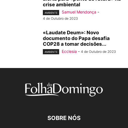
crise ambiental
Samuel Mendonça
-
AMBIENTE
4 de Outubro de 2023
«Laudate Deum»: Novo
documento do Papa desafia
COP28 a tomar decisões...
Ecclesia
-
4 de Outubro de 2023
AMBIENTE
SOBRE NÓS