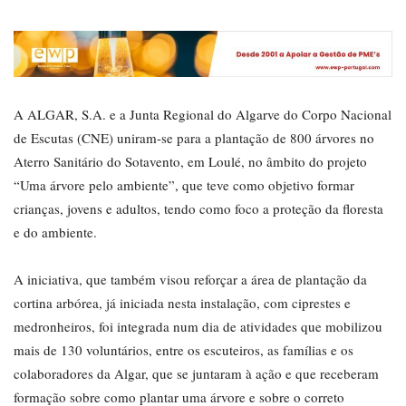
A ALGAR, S.A. e a Junta Regional do Algarve do Corpo Nacional
de Escutas (CNE) uniram-se para a plantação de 800 árvores no
Aterro Sanitário do Sotavento, em Loulé, no âmbito do projeto
“Uma árvore pelo ambiente”, que teve como objetivo formar
crianças, jovens e adultos, tendo como foco a proteção da floresta
e do ambiente.
A iniciativa, que também visou reforçar a área de plantação da
cortina arbórea, já iniciada nesta instalação, com ciprestes e
medronheiros, foi integrada num dia de atividades que mobilizou
mais de 130 voluntários, entre os escuteiros, as famílias e os
colaboradores da Algar, que se juntaram à ação e que receberam
formação sobre como plantar uma árvore e sobre o correto