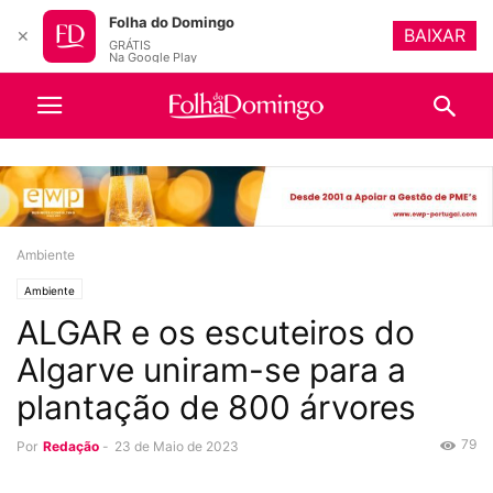
Folha do Domingo
BAIXAR
✕
GRÁTIS
Na Google Play
Ambiente
Ambiente
ALGAR e os escuteiros do
Algarve uniram-se para a
plantação de 800 árvores
79
Por
Redação
-
23 de Maio de 2023