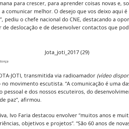
mana para crescer, para aprender coisas novas e, s
a comunicar melhor. O desejo que vos deixo aqui é
, pediu o chefe nacional do CNE, destacando a opor
r de deslocação e de desenvolver contactos que pod
donça
TA-JOTI, transmitida via radioamador
(vídeo dispon
o no movimento escutista. “A comunicação é uma da
o pessoal e dos nossos escuteiros, do desenvolvim
e paz”, afirmou.
va, Ivo Faria destacou envolver “muitos anos e mui
ências, objetivos e projetos”. “São 60 anos de nov