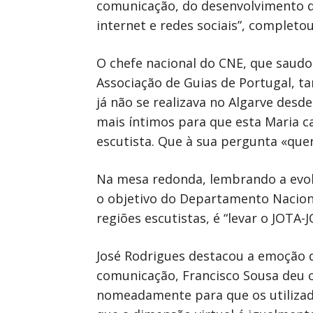
comunicação, do desenvolvimento de
internet e redes sociais”, completou
O chefe nacional do CNE, que saudo
Associação de Guias de Portugal, t
já não se realizava no Algarve desd
mais íntimos para que esta Maria c
escutista. Que à sua pergunta «quer
Na mesa redonda, lembrando a evolu
o objetivo do Departamento Nacion
regiões escutistas, é “levar o JOTA-J
José Rodrigues destacou a emoção d
comunicação, Francisco Sousa deu co
nomeadamente para que os utilizado