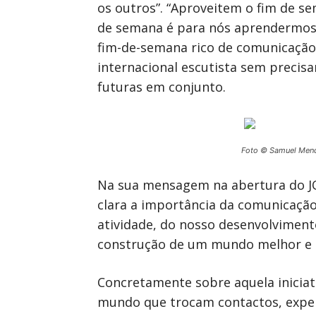
os outros”. “Aproveitem o fim de se
de semana é para nós aprendermos 
fim-de-semana rico de comunicação”
internacional escutista sem precisa
futuras em conjunto.
Foto © Samuel Men
Na sua mensagem na abertura do JO
clara a importância da comunicaçã
atividade, do nosso desenvolviment
construção de um mundo melhor e d
Concretamente sobre aquela iniciati
mundo que trocam contactos, experi