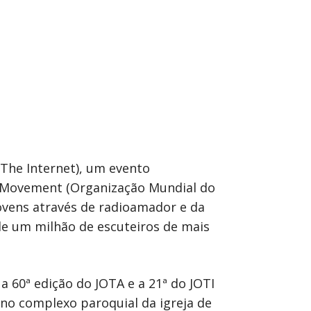
The Internet), um evento
ut Movement (Organização Mundial do
vens através de radioamador e da
de um milhão de escuteiros de mais
a 60ª edição do JOTA e a 21ª do JOTI
 no complexo paroquial da igreja de