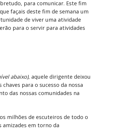
obretudo, para comunicar. Este fim
 que façais deste fim de semana um
tunidade de viver uma atividade
erão para o servir para atividades
ível abaixo)
, aquele dirigente deixou
s chaves para o sucesso da nossa
ento das nossas comunidades na
tos milhões de escuteiros de todo o
as amizades em torno da