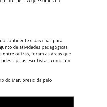
 na internet. “O que somos no
do continente e das ilhas para
junto de atividades pedagógicas
ca entre outras, foram as áreas que
dades típicas escutistas, como um
ro do Mar, presidida pelo