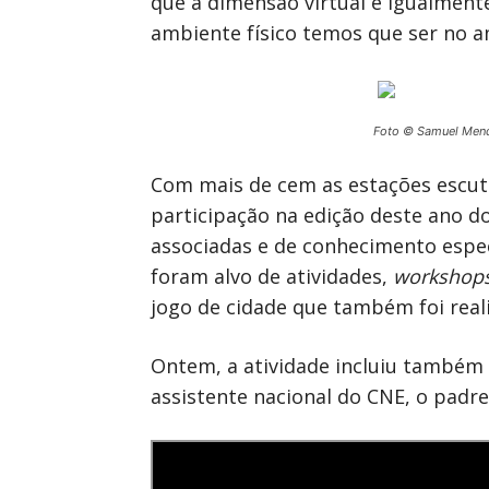
que a dimensão virtual é igualment
ambiente físico temos que ser no am
Foto © Samuel Men
Com mais de cem as estações escuti
participação na edição deste ano 
associadas e de conhecimento especí
foram alvo de atividades,
workshop
jogo de cidade que também foi real
Ontem, a atividade incluiu também 
assistente nacional do CNE, o padre