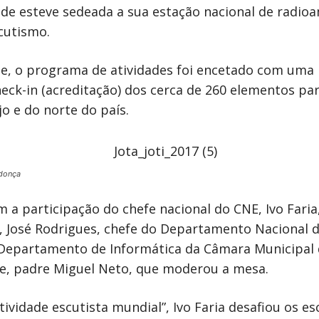
de esteve sedeada a sua estação nacional de radio
cutismo.
oite, o programa de atividades foi encetado com um
eck-in (acreditação) dos cerca de 260 elementos par
o e do norte do país.
donça
a participação do chefe nacional do CNE, Ivo Faria
, José Rodrigues, chefe do Departamento Nacional d
Departamento de Informática da Câmara Municipal d
ve, padre Miguel Neto, que moderou a mesa.
vidade escutista mundial”, Ivo Faria desafiou os es