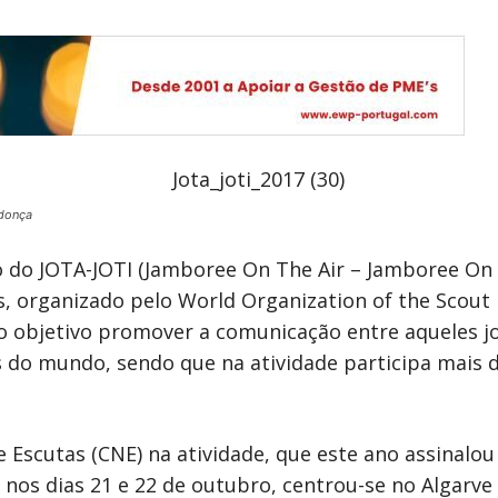
donça
 do JOTA-JOTI (Jamboree On The Air – Jamboree On 
os, organizado pelo World Organization of the Sco
 objetivo promover a comunicação entre aqueles jo
os do mundo, sendo que na atividade participa mais 
 Escutas (CNE) na atividade, que este ano assinalou 
 nos dias 21 e 22 de outubro, centrou-se no Algarve