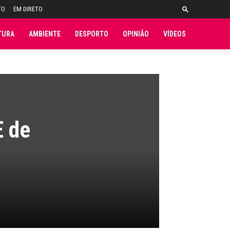
TO
EM DIRETO
TURA
AMBIENTE
DESPORTO
OPINIÃO
VÍDEOS
E de