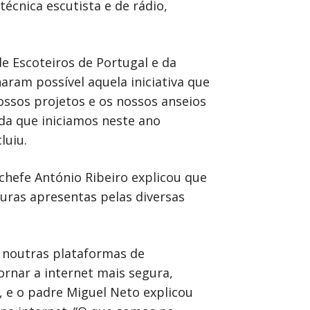
cnica escutista e de rádio,
e Escoteiros de Portugal e da
ram possível aquela iniciativa que
nossos projetos e os nossos anseios
da que iniciamos neste ano
luiu.
chefe António Ribeiro explicou que
uras apresentas pelas diversas
r noutras plataformas de
ornar a internet mais segura,
 e o padre Miguel Neto explicou