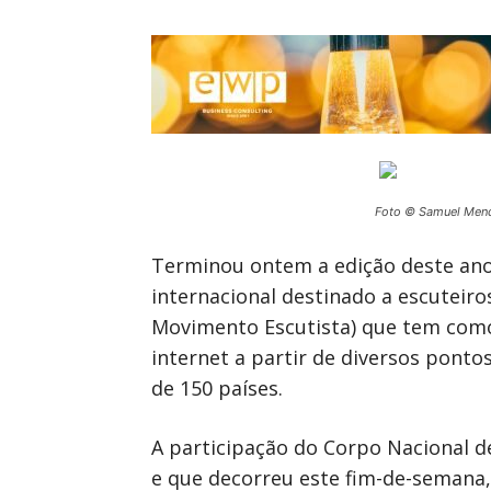
Foto © Samuel Men
Terminou ontem a edição deste ano
internacional destinado a escuteir
Movimento Escutista) que tem como
internet a partir de diversos pont
de 150 países.
A participação do Corpo Nacional de
e que decorreu este fim-de-semana,