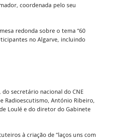
amador, coordenada pelo seu
a mesa redonda sobre o tema “60
ticipantes no Algarve, incluindo
, do secretário nacional do CNE
e Radioescutismo, António Ribeiro,
e Loulé e do diretor do Gabinete
cuteiros à criação de “laços uns com