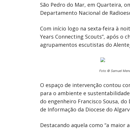
São Pedro do Mar, em Quarteira, on
Departamento Nacional de Radioes
Com início logo na sexta-feira à n
Years Connecting Scouts”, após o ch
agrupamentos escutistas do Alentej
Foto © Samuel Men
O espaço de intervenção contou com 
para o ambiente e sustentabilidade
do engenheiro Francisco Sousa, do 
de Informação da Diocese do Algar
Destacando aquela como “a maior ati