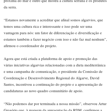
próxima do mar e outro que mostra a cultura serrana e os produtos
da serra.
“Estamos novamente a acreditar que afinal somos algarvios, que
temos uma cultura rica e interessante e isso pode ser uma
vantagem para nós: um fator de diferenciação e diversificação e
estamos também a fazer negócio com isso e não faz mal nenhum”,
afirmou o coordenador do projeto.
Agora que está criada a plataforma de apoio e promoção das
várias iniciativas algarvias relacionadas com a dieta mediterrânica
e uma campanha de comunicação, o presidente da Comissão de
Coordenação e Desenvolvimento Regional do Algarve, David
Santos, incentivou a continuação do projeto e a apresentação de
candidaturas ao novo quadro comunitário de apoio.
“Não podemos dar por terminada a nossa missão”, observou Artur
Gregório que, à margem da apresentação da RDM, confirmou a