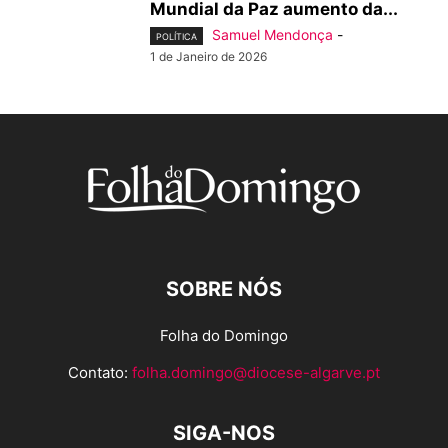
Mundial da Paz aumento da...
Samuel Mendonça
-
POLÍTICA
1 de Janeiro de 2026
SOBRE NÓS
Folha do Domingo
Contato:
folha.domingo@diocese-algarve.pt
SIGA-NOS