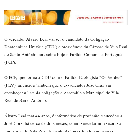
O vereador Álvaro Leal vai ser o candidato da Coligação
Democrática Unitária (CDU) à presidência da Câmara de Vila Real
de Santo António, anunciou hoje o Partido Comunista Português
(PCP).
O PCP, que forma a CDU com o Partido Ecologista “Os Verdes”
(PEV), anunciou também que o ex-vereador José Cruz vai
encabeçar a lista da coligação à Assembleia Municipal de Vila
Real de Santo António.
Álvaro Leal tem 44 anos, é informático de profissão e sucedeu a
José Cruz, há cerca de dois meses, como vereador no executivo
municipal de Vila Real de Santo António, tendo agora sido