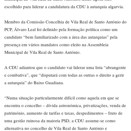
escolhido para liderar a candidatura da CDU à autarquia algarvia.
Membro da Comissão Concelhia de Vila Real de Santo António do
PCP, Álvaro Leal foi definido pela formação política como um
candidato “bem familiarizado com a área das autarquias” pela
presença em vários mandatos como eleito na Assembleia
Municipal de Vila Real de Santo António.
A CDU adiantou que o candidato vai liderar uma lista “abrangente
e combativa”, que “disputará com todas as outras o direito a gerir
a autarquia” do Baixo Guadiana.
“Numa situação particularmente difícil como aquela em que se
encontra o concelho – dívida astronómica, privatizações, venda de
património, aumento de tarifas e taxas, despedimentos – fruto de
uma gestão ruinosa da maioria PSD, a CDU assume-se como
alternativa no concelho de Vila Real de Santo António e