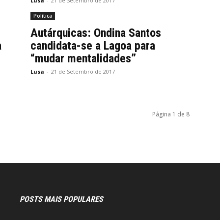
Lusa
-
21 de Setembro de 2017
Política
Autárquicas: Ondina Santos
a
candidata-se a Lagoa para
“mudar mentalidades”
Lusa
-
21 de Setembro de 2017
Página 1 de 8
POSTS MAIS POPULARES