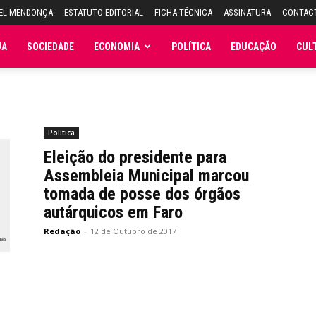
UEL MENDONÇA
ESTATUTO EDITORIAL
FICHA TÉCNICA
ASSINATURA
CONTAC
JA
SOCIEDADE
ECONOMIA
POLÍTICA
EDUCAÇÃO
CUL
Política
Eleição do presidente para
Assembleia Municipal marcou
tomada de posse dos órgãos
autárquicos em Faro
Redação
-
12 de Outubro de 2017