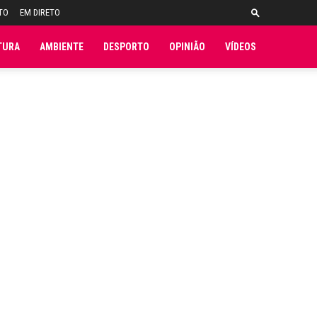
TO
EM DIRETO
TURA
AMBIENTE
DESPORTO
OPINIÃO
VÍDEOS