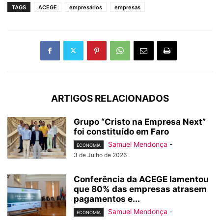
TAGS
ACEGE
empresários
empresas
ARTIGOS RELACIONADOS
Grupo “Cristo na Empresa Next”
foi constituído em Faro
Samuel Mendonça
-
ECONOMIA
3 de Julho de 2026
Conferência da ACEGE lamentou
que 80% das empresas atrasem
pagamentos e...
Samuel Mendonça
-
ECONOMIA