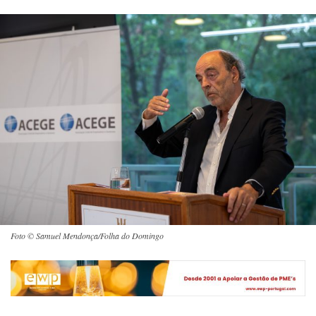
Foto © Samuel Mendonça/Folha do Domingo