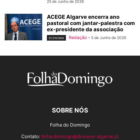
25 de Junho de 2026
ACEGE Algarve encerra ano
pastoral com jantar-palestra com
ex-presidente da associação
Redação
-
5 de Junho de 2026
ECONOMIA
SOBRE NÓS
Folha do Domingo
Contato:
folha.domingo@diocese-algarve.pt