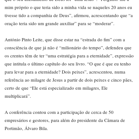
mim próprio o que teria sido a minha vida se naqueles 20 anos eu
tivesse tido a companhia de Deus”, afirmou, acrescentando que “a
oração teria sido um grande auxiliar” para se “moderar”.
António Pinto Leite, que disse estar na “estrada do fim” com a
consciência de que já não é “milionário do tempo”, defendeu que
os crentes têm de ter “uma estratégia para a eternidade”, expressão
que intitula o último capítulo do seu livro. “O que é que eu tenho
para levar para a eternidade? Dois peixes”, acrescentou, numa
referência ao milagre de Jesus a partir de dois peixes e cinco pães,
certo de que “Ele está especializado em milagres, Ele
multiplicará”.
A conferência contou com a participação de cerca de 50
empresários e gestores, para além do presidente da Câmara de
Portimão, Álvaro Bila.