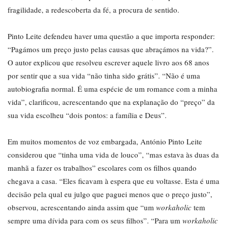
fragilidade, a redescoberta da fé, a procura de sentido.
Pinto Leite defendeu haver uma questão a que importa responder:
“Pagámos um preço justo pelas causas que abraçámos na vida?”.
O autor explicou que resolveu escrever aquele livro aos 68 anos
por sentir que a sua vida “não tinha sido grátis”. “Não é uma
autobiografia normal. É uma espécie de um romance com a minha
vida”, clarificou, acrescentando que na explanação do “preço” da
sua vida escolheu “dois pontos: a família e Deus”.
Em muitos momentos de voz embargada, António Pinto Leite
considerou que “tinha uma vida de louco”, “mas estava às duas da
manhã a fazer os trabalhos” escolares com os filhos quando
chegava a casa. “Eles ficavam à espera que eu voltasse. Esta é uma
decisão pela qual eu julgo que paguei menos que o preço justo”,
observou, acrescentando ainda assim que “um
workaholic
tem
sempre uma dívida para com os seus filhos”. “Para um
workaholic