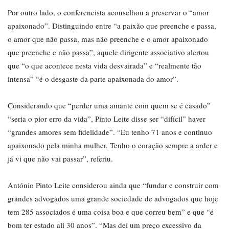
Por outro lado, o conferencista aconselhou a preservar o “amor
apaixonado”. Distinguindo entre “a paixão que preenche e passa,
o amor que não passa, mas não preenche e o amor apaixonado
que preenche e não passa”, aquele dirigente associativo alertou
que “o que acontece nesta vida desvairada” e “realmente tão
intensa” “é o desgaste da parte apaixonada do amor”.
Considerando que “perder uma amante com quem se é casado”
“seria o pior erro da vida”, Pinto Leite disse ser “difícil” haver
“grandes amores sem fidelidade”. “Eu tenho 71 anos e continuo
apaixonado pela minha mulher. Tenho o coração sempre a arder e
já vi que não vai passar”, referiu.
António Pinto Leite considerou ainda que “fundar e construir com
grandes advogados uma grande sociedade de advogados que hoje
tem 285 associados é uma coisa boa e que correu bem” e que “é
bom ter estado ali 30 anos”. “Mas dei um preço excessivo da