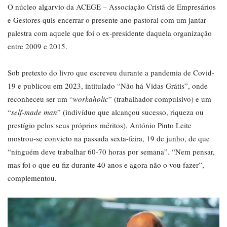
O núcleo algarvio da ACEGE – Associação Cristã de Empresários
e Gestores quis encerrar o presente ano pastoral com um jantar-
palestra com aquele que foi o ex-presidente daquela organização
entre 2009 e 2015.
Sob pretexto do livro que escreveu durante a pandemia de Covid-
19 e publicou em 2023, intitulado “Não há Vidas Grátis”, onde
reconheceu ser um “
workaholic
” (trabalhador compulsivo) e um
“
self-made man
” (indivíduo que alcançou sucesso, riqueza ou
prestígio pelos seus próprios méritos), António Pinto Leite
mostrou-se convicto na passada sexta-feira, 19 de junho, de que
“ninguém deve trabalhar 60-70 horas por semana”. “Nem pensar,
mas foi o que eu fiz durante 40 anos e agora não o vou fazer”,
complementou.