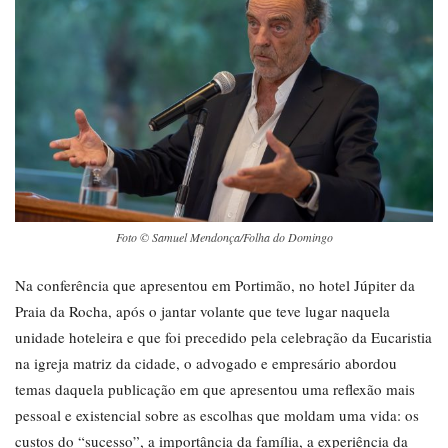
Foto © Samuel Mendonça/Folha do Domingo
Na conferência que apresentou em Portimão, no hotel Júpiter da
Praia da Rocha, após o jantar volante que teve lugar naquela
unidade hoteleira e que foi precedido pela celebração da Eucaristia
na igreja matriz da cidade, o advogado e empresário abordou
temas daquela publicação em que apresentou uma reflexão mais
pessoal e existencial sobre as escolhas que moldam uma vida: os
custos do “sucesso”, a importância da família, a experiência da