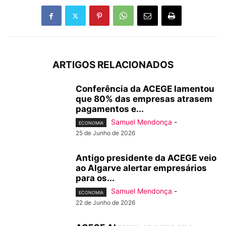
ARTIGOS RELACIONADOS
Conferência da ACEGE lamentou
que 80% das empresas atrasem
pagamentos e...
Samuel Mendonça
-
ECONOMIA
25 de Junho de 2026
Antigo presidente da ACEGE veio
ao Algarve alertar empresários
para os...
Samuel Mendonça
-
ECONOMIA
22 de Junho de 2026