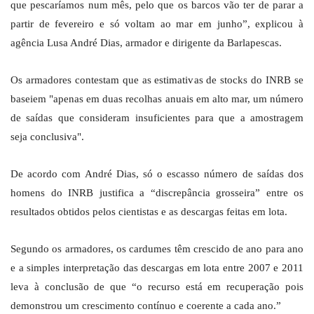
que pescaríamos num mês, pelo que os barcos vão ter de parar a
partir de fevereiro e só voltam ao mar em junho”, explicou à
agência Lusa André Dias, armador e dirigente da Barlapescas.
Os armadores contestam que as estimativas de stocks do INRB se
baseiem "apenas em duas recolhas anuais em alto mar, um número
de saídas que consideram insuficientes para que a amostragem
seja conclusiva".
De acordo com André Dias, só o escasso número de saídas dos
homens do INRB justifica a “discrepância grosseira” entre os
resultados obtidos pelos cientistas e as descargas feitas em lota.
Segundo os armadores, os cardumes têm crescido de ano para ano
e a simples interpretação das descargas em lota entre 2007 e 2011
leva à conclusão de que “o recurso está em recuperação pois
demonstrou um crescimento contínuo e coerente a cada ano.”