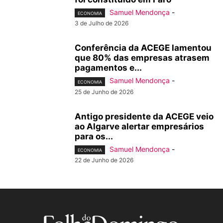
Samuel Mendonça
-
ECONOMIA
3 de Julho de 2026
Conferência da ACEGE lamentou
que 80% das empresas atrasem
pagamentos e...
Samuel Mendonça
-
ECONOMIA
25 de Junho de 2026
Antigo presidente da ACEGE veio
ao Algarve alertar empresários
para os...
Samuel Mendonça
-
ECONOMIA
22 de Junho de 2026