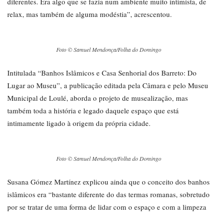
diferentes. Era algo que se fazia num ambiente muito intimista, de
relax, mas também de alguma modéstia”, acrescentou.
Foto © Samuel Mendonça/Folha do Domingo
Intitulada “Banhos Islâmicos e Casa Senhorial dos Barreto: Do
Lugar ao Museu”, a publicação editada pela Câmara e pelo Museu
Municipal de Loulé, aborda o projeto de musealização, mas
também toda a história e legado daquele espaço que está
intimamente ligado à origem da própria cidade.
Foto © Samuel Mendonça/Folha do Domingo
Susana Gómez Martínez explicou ainda que o conceito dos banhos
islâmicos era “bastante diferente do das termas romanas, sobretudo
por se tratar de uma forma de lidar com o espaço e com a limpeza