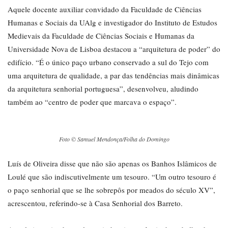
Aquele docente auxiliar convidado da Faculdade de Ciências
Humanas e Sociais da UAlg e investigador do Instituto de Estudos
Medievais da Faculdade de Ciências Sociais e Humanas da
Universidade Nova de Lisboa destacou a “arquitetura de poder” do
edifício. “É o único paço urbano conservado a sul do Tejo com
uma arquitetura de qualidade, a par das tendências mais dinâmicas
da arquitetura senhorial portuguesa”, desenvolveu, aludindo
também ao “centro de poder que marcava o espaço”.
Foto © Samuel Mendonça/Folha do Domingo
Luís de Oliveira disse que não são apenas os Banhos Islâmicos de
Loulé que são indiscutivelmente um tesouro. “Um outro tesouro é
o paço senhorial que se lhe sobrepôs por meados do século XV”,
acrescentou, referindo-se à Casa Senhorial dos Barreto.