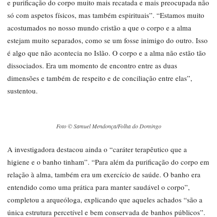
e purificação do corpo muito mais recatada e mais preocupada não
só com aspetos físicos, mas também espirituais”. “Estamos muito
acostumados no nosso mundo cristão a que o corpo e a alma
estejam muito separados, como se um fosse inimigo do outro. Isso
é algo que não acontecia no Islão. O corpo e a alma não estão tão
dissociados. Era um momento de encontro entre as duas
dimensões e também de respeito e de conciliação entre elas”,
sustentou.
Foto © Samuel Mendonça/Folha do Domingo
A investigadora destacou ainda o “caráter terapêutico que a
higiene e o banho tinham”. “Para além da purificação do corpo em
relação à alma, também era um exercício de saúde. O banho era
entendido como uma prática para manter saudável o corpo”,
completou a arqueóloga, explicando que aqueles achados “são a
única estrutura percetível e bem conservada de banhos públicos”.