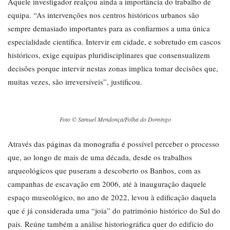
Aquele investigador realçou ainda a importância do trabalho de
equipa. “As intervenções nos centros históricos urbanos são
sempre demasiado importantes para as confiarmos a uma única
especialidade científica. Intervir em cidade, e sobretudo em cascos
históricos, exige equipas pluridisciplinares que consensualizem
decisões porque intervir nestas zonas implica tomar decisões que,
muitas vezes, são irreversíveis”, justificou.
Foto © Samuel Mendonça/Folha do Domingo
Através das páginas da monografia é possível perceber o processo
que, ao longo de mais de uma década, desde os trabalhos
arqueológicos que puseram a descoberto os Banhos, com as
campanhas de escavação em 2006, até à inauguração daquele
espaço museológico, no ano de 2022, levou à edificação daquela
que é já considerada uma “joia” do património histórico do Sul do
país. Reúne também a análise historiográfica quer do edifício do