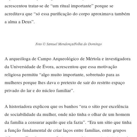
acrescentou tratar-se de “um ritual importante” porque se
acreditava que “só essa purificação do corpo aproximava também
a alma a Deus”.
Foto © Samuel Mendonça/Folha do Domingo
A arqueóloga de Campo Arqueológico de Mértola e investigadora
da Universidade de Évora, acrescentou que essa motivação
religiosa permitiu “algo muito importante, sobretudo para as
mulheres porque lhes dava o pretexto de sair do restrito espaço
privado do lar e do núcleo familiar”.
A historiadora explicou que os banhos “era o sítio por excelência
de sociabilidade da mulher, onde não tinha o olhar de um homem
da família a censurar aquilo que ela fazia”. “Era um sítio que tinha
a função fundamental de criar laços entre famílias, entre grupos