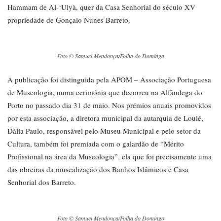
Hammam de Al-‘Ulyà, quer da Casa Senhorial do século XV
propriedade de Gonçalo Nunes Barreto.
Foto © Samuel Mendonça/Folha do Domingo
A publicação foi distinguida pela APOM – Associação Portuguesa
de Museologia, numa cerimónia que decorreu na Alfândega do
Porto no passado dia 31 de maio. Nos prémios anuais promovidos
por esta associação, a diretora municipal da autarquia de Loulé,
Dália Paulo, responsável pelo Museu Municipal e pelo setor da
Cultura, também foi premiada com o galardão de “Mérito
Profissional na área da Museologia”, ela que foi precisamente uma
das obreiras da musealização dos Banhos Islâmicos e Casa
Senhorial dos Barreto.
Foto © Samuel Mendonça/Folha do Domingo