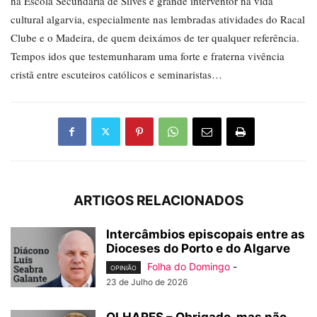
na Escola Secundária de Silves e grande interventor na vida
cultural algarvia, especialmente nas lembradas atividades do Racal
Clube e o Madeira, de quem deixámos de ter qualquer referência.
Tempos idos que testemunharam uma forte e fraterna vivência
cristã entre escuteiros católicos e seminaristas…
ARTIGOS RELACIONADOS
Intercâmbios episcopais entre as
Dioceses do Porto e do Algarve
Folha do Domingo
-
OPINIÃO
23 de Julho de 2026