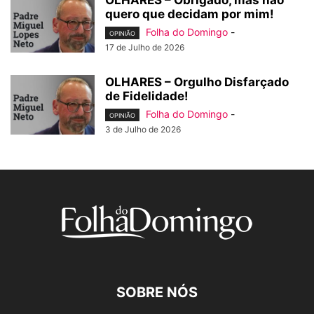
OLHARES – Obrigado, mas não
quero que decidam por mim!
Folha do Domingo
-
OPINIÃO
17 de Julho de 2026
OLHARES – Orgulho Disfarçado
de Fidelidade!
Folha do Domingo
-
OPINIÃO
3 de Julho de 2026
SOBRE NÓS