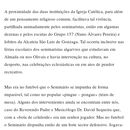
A proximidade das duas instituições da Igreja Católica, para além
de um pensamento religioso comum, facilitava tal vivência,
partilhada animadamente pelos seminaristas, então em algumas
dezenas e pelos escutas do Grupo 157 (Nuno Álvares Pereira) e
lobitos da Alcateia São Luís de Gonzaga. Tal ocorria inclusive nas
férias escolares dos seminaristas algarvios que estudavam em
Almada ou nos Olivais e havia intervenção na cultura, no
desporto, nas celebrações eclesiásticas ou em atos de pendor
recreativo.
Mas era no futebol que o Seminário se impunha de forma
imparável, tal como no popular «pingue – pongue» (ténis de
mesa). Alguns dos intervenientes ainda se encontram entre nós,
caso do Reverendo Padre e Musicólogo Dr. David Sequeira que,
com a «bola de celuloide» era um senhor jogador. Mas no futebol
o Seminário dispunha então de um forte sector defensivo. Jogava-