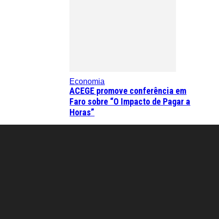
Economia
ACEGE promove conferência em
Faro sobre “O Impacto de Pagar a
Horas”