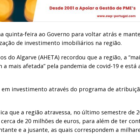
 na quinta-feira ao Governo para voltar atrás e man
ização de investimento imobiliários na região.
os do Algarve (AHETA) recordou que a região, a “ma
m a mais afetada” pela pandemia de covid-19 e está 
 em investimento através do programa de atribuiçã
a que a região atravessa, no último semestre de 202
 cerca de 20 milhões de euros, para além de ter co
ontante e a jusante, as quais correspondem a milha