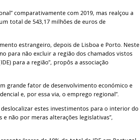
ional” comparativamente com 2019, mas realçou a
um total de 543,17 milhões de euros de
mento estrangeiro, depois de Lisboa e Porto. Neste
no para não excluir a região dos chamados vistos
DE) para a região”, propôs a associação
“um grande fator de desenvolvimento económico e
dencial e, por essa via, o emprego regional”.
 deslocalizar estes investimentos para o interior do
 e não por meras alterações legislativas”,