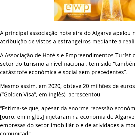
A principal associação hoteleira do Algarve apelou
atribuição de vistos a estrangeiros mediante a real
A Associação de Hotéis e Empreendimentos Turístic
setor do turismo a nível nacional, tem sido “també
catástrofe económica e social sem precedentes”.
Mesmo assim, em 2020, obteve 20 milhões de euros
(“Golden Visa”, em inglês), acrescentou.
“Estima-se que, apesar da enorme recessão económic
[ouro, em inglês] injetaram na economia do Algarve
empresas do setor imobiliário e de atividades a m
comunicado.