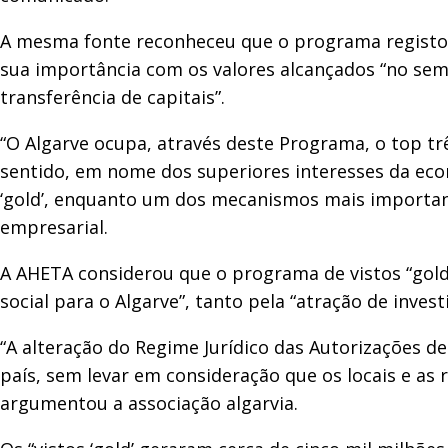
A mesma fonte reconheceu que o programa registou
sua importância com os valores alcançados “no seme
transferência de capitais”.
“O Algarve ocupa, através deste Programa, o top tr
sentido, em nome dos superiores interesses da eco
‘gold’, enquanto um dos mecanismos mais importante
empresarial.
A AHETA considerou que o programa de vistos “gol
social para o Algarve”, tanto pela “atração de inve
“A alteração do Regime Jurídico das Autorizações de
país, sem levar em consideração que os locais e as
argumentou a associação algarvia.