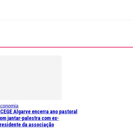
conomia
CEGE Algarve encerra ano pastoral
om jantar-palestra com ex-
residente da associação