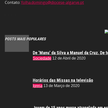
Contato:
folha.domingo@diocese-algarve.pt
POSTS MAIS POPULARES
De ‘Manu’ da Silva a Manuel da Cruz. De t
Sociedade
12 de Abril de 2020
Horários das Missas na televisão
Igreja
13 de Março de 2020
Jovem de 15 anos morre atropelada em es