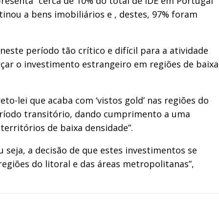
presenta “cerca de 10% do total de IDE em Portugal
nou a bens imobiliários e , destes, 97% foram
te período tão crítico e difícil para a atividade
orçar o investimento estrangeiro em regiões de baixa
to-lei que acaba com ‘vistos gold’ nas regiões do
período transitório, dando cumprimento a uma
erritórios de baixa densidade”.
 seja, a decisão de que estes investimentos se
egiões do litoral e das áreas metropolitanas”,