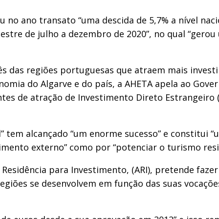
 no ano transato “uma descida de 5,7% a nível nac
stre de julho a dezembro de 2020”, no qual “gerou 
ês das regiões portuguesas que atraem mais investi
nomia do Algarve e do país, a AHETA apela ao Gover
s de atração de Investimento Direto Estrangeiro (I
d” tem alcançado “um enorme sucesso” e constitui 
stimento externo” como por “potenciar o turismo resi
 Residência para Investimento, (ARI), pretende fazer
 regiões se desenvolvem em função das suas vocações